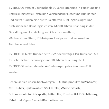
EVERCOOL verfügt über mehr als 30 Jahre Erfahrung in Forschung und
Entwicklung sowie Herstellung verschiedener Lüfter und Kühlkörper
und bietet Kunden eine breite Palette von Kühlungslösungen und
professionellen Beratungsdiensten. Mit 30 Jahren Erfahrung in der
Gestaltung und Herstellung von Gleichstromlüftern,
Wechselstromlüftern, Kühlkörpern, Heatpipes und verwandten
Peripherieprodukten.
EVERCOOL bietet Kunden seit 1992 hochwertige CPU-Kühler an. Mit
fortschrittlicher Technologie und 18 Jahren Erfahrung stellt
EVERCOOL sicher, dass die Anforderungen jedes Kunden erfüllt
werden.
Sehen Sie sich unsere hochwertigen CPU-Kühlprodukte an
Ventilator
,
CPU-Kühler
,
Systemkühler
,
SSD-Kühler
,
Wärmeleitpaste
,
Schraubensatz für Rückplatte
,
Lüfterfilter
,
Kunststoff-HDD-Halterung
,
Kabel
und zögern Sie nicht
Kontaktiere uns
.