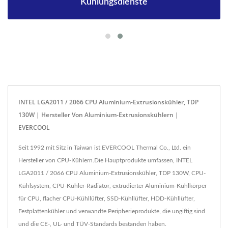
Kühlungsdienste
INTEL LGA2011 / 2066 CPU Aluminium-Extrusionskühler, TDP
130W | Hersteller Von Aluminium-Extrusionskühlern |
EVERCOOL
Seit 1992 mit Sitz in Taiwan ist EVERCOOL Thermal Co., Ltd. ein
Hersteller von CPU-Kühlern.Die Hauptprodukte umfassen, INTEL
LGA2011 / 2066 CPU Aluminium-Extrusionskühler, TDP 130W, CPU-
Kühlsystem, CPU-Kühler-Radiator, extrudierter Aluminium-Kühlkörper
für CPU, flacher CPU-Kühllüfter, SSD-Kühllüfter, HDD-Kühllüfter,
Festplattenkühler und verwandte Peripherieprodukte, die ungiftig sind
und die CE-, UL- und TÜV-Standards bestanden haben.