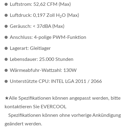
Luftstrom: 52,62 CFM (Max)
Luftdruck: 0,197 Zoll H
O (Max)
2
Geräusch: < 37dBA (Max)
Anschluss: 4-polige PWM-Funktion
Lagerart: Gleitlager
Lebensdauer: 25.000 Stunden
Wärmeabfuhr-Wattzahl: 130W
Unterstützte CPU: INTEL LGA 2011 / 2066
★Alle Spezifikationen können angepasst werden, bitte
kontaktieren Sie EVERCOOL
Spezifikationen können ohne vorherige Ankündigung
geändert werden.