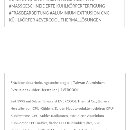
#MASSGESCHNEIDERTE KÜHLKÖRPERFERTIGUNG #
FRÄSBEARBEITUNG #ALUMINIUM-EXTRUSION CNC-K
ÜHLKÖRPER #EVERCOOL THERMALLÖSUNGEN
Präzisionsbearbeitungstechnologie | Taiwan Aluminium
Extrusionskühler Hersteller | EVERCOOL
Seit 1992 mit Sitz in Taiwan ist EVERCOOL Thermal Co., Ltd. ein
Hersteller von CPU-Kühlern. Zu den Hauptprodukten gehören CPU-
Kühlsysteme, CPU-Kühler-Radiatoren, extrudierte Aluminium-
Kühlkörper-CPU-Kühler, flache CPU-Kühlkühlerlüfter, SSD-