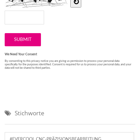
Stichworte
#EVERCOOL CNC-PRÄZISIONSBEARBEITUNG