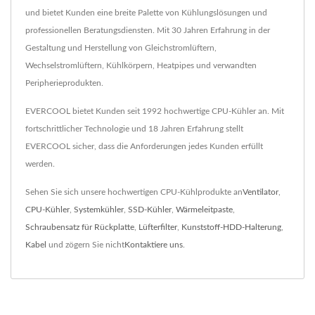
und bietet Kunden eine breite Palette von Kühlungslösungen und
professionellen Beratungsdiensten. Mit 30 Jahren Erfahrung in der
Gestaltung und Herstellung von Gleichstromlüftern,
Wechselstromlüftern, Kühlkörpern, Heatpipes und verwandten
Peripherieprodukten.
EVERCOOL bietet Kunden seit 1992 hochwertige CPU-Kühler an. Mit
fortschrittlicher Technologie und 18 Jahren Erfahrung stellt
EVERCOOL sicher, dass die Anforderungen jedes Kunden erfüllt
werden.
Sehen Sie sich unsere hochwertigen CPU-Kühlprodukte an
Ventilator
,
CPU-Kühler
,
Systemkühler
,
SSD-Kühler
,
Wärmeleitpaste
,
Schraubensatz für Rückplatte
,
Lüfterfilter
,
Kunststoff-HDD-Halterung
,
Kabel
und zögern Sie nicht
Kontaktiere uns
.