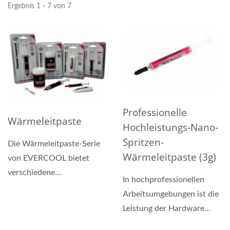
Ergebnis 1 - 7 von 7
Professionelle
Wärmeleitpaste
Hochleistungs-Nano-
Spritzen-
Die Wärmeleitpaste-Serie
Wärmeleitpaste (3g)
von EVERCOOL bietet
verschiedene
In hochprofessionellen
Verpackungsdesigns mit
Arbeitsumgebungen ist die
unterschiedlichen...
Leistung der Hardware
entscheidend. Die