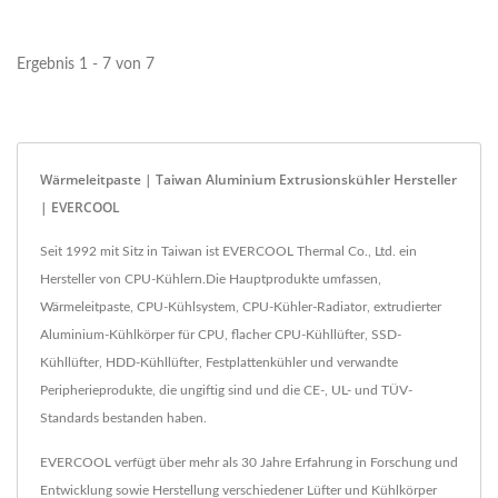
einer Vielzahl von
hocheffizienten...
Ergebnis 1 - 7 von 7
Wärmeleitpaste | Taiwan Aluminium Extrusionskühler Hersteller
| EVERCOOL
Seit 1992 mit Sitz in Taiwan ist EVERCOOL Thermal Co., Ltd. ein
Hersteller von CPU-Kühlern.Die Hauptprodukte umfassen,
Wärmeleitpaste, CPU-Kühlsystem, CPU-Kühler-Radiator, extrudierter
Aluminium-Kühlkörper für CPU, flacher CPU-Kühllüfter, SSD-
Kühllüfter, HDD-Kühllüfter, Festplattenkühler und verwandte
Peripherieprodukte, die ungiftig sind und die CE-, UL- und TÜV-
Standards bestanden haben.
EVERCOOL verfügt über mehr als 30 Jahre Erfahrung in Forschung und
Entwicklung sowie Herstellung verschiedener Lüfter und Kühlkörper