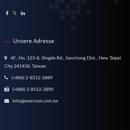
Unsere Adresse
4F., No. 123-8, Xingde Rd., Sanchong Dist., New Taipei
City 241458, Taiwan
(+886) 2-8512-2889
(+886) 2-8512-2890
info@evercool.com.tw