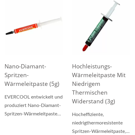
Verwendung von Nano-
Rohstoffe...
Diamanten...
Nano-Diamant-
Hochleistungs-
Spritzen-
Wärmeleitpaste Mit
Wärmeleitpaste (5g)
Niedrigem
Thermischen
EVERCOOL entwickelt und
Widerstand (3g)
produziert Nano-Diamant-
Spritzen-Wärmeleitpaste
Hocheffiziente,
und fügt der
niedrigthermoresistente
Wärmeleitpaste...
Spritzen-Wärmeleitpaste,