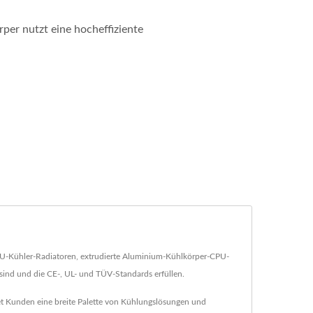
per nutzt eine hocheffiziente
PU-Kühler-Radiatoren, extrudierte Aluminium-Kühlkörper-CPU-
sind und die CE-, UL- und TÜV-Standards erfüllen.
et Kunden eine breite Palette von Kühlungslösungen und