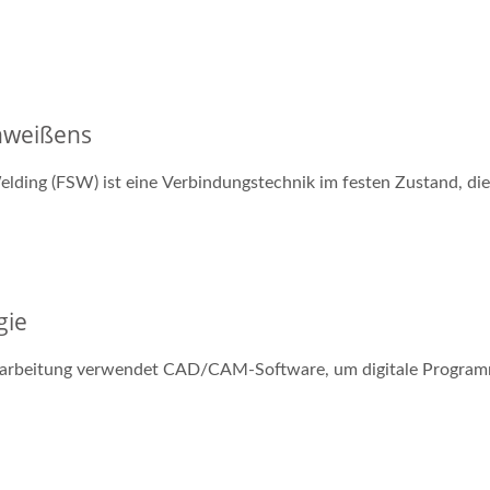
hweißens
elding (FSW) ist eine Verbindungstechnik im festen Zustand, d
gie
rbeitung verwendet CAD/CAM-Software, um digitale Programme 