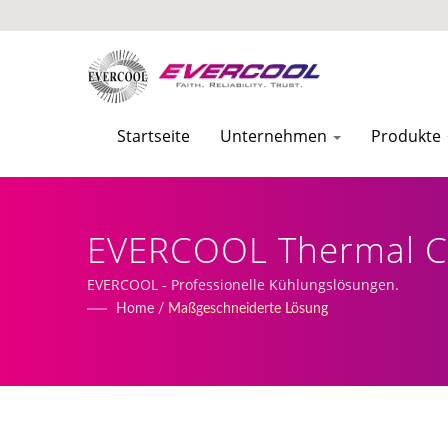
Startseite
Unternehmen
Produkte
EVERCOOL Thermal Co
EVERCOOL - Professionelle Kühlungslösungen.
Home
/
Maßgeschneiderte Lösung