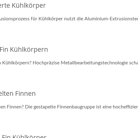
erte Kühlkörper
usionsprozess für Kühlkörper nutzt die Aluminium-Extrusionstec
 Fin Kühlkörpern
n Kühlkörpern? Hochpräzise Metallbearbeitungstechnologie schaff
elten Finnen
en Finnen? Die gestapelte Finnenbaugruppe ist eine hocheffizien
 Fin Kühlkörper