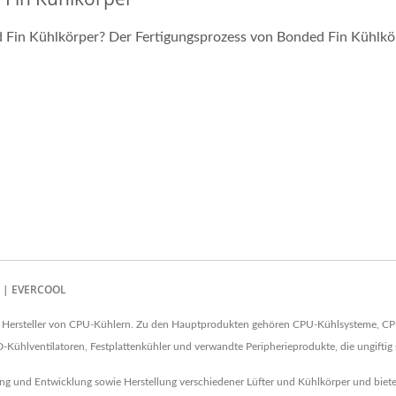
 Fin Kühlkörper? Der Fertigungsprozess von Bonded Fin Kühlkör
n | EVERCOOL
ein Hersteller von CPU-Kühlern. Zu den Hauptprodukten gehören CPU-Kühlsysteme, C
Kühlventilatoren, Festplattenkühler und verwandte Peripherieprodukte, die ungiftig 
g und Entwicklung sowie Herstellung verschiedener Lüfter und Kühlkörper und biet