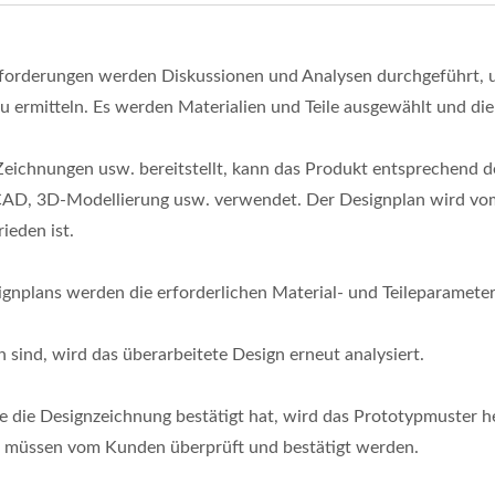
forderungen werden Diskussionen und Analysen durchgeführt,
u ermitteln. Es werden Materialien und Teile ausgewählt und di
eichnungen usw. bereitstellt, kann das Produkt entsprechend
CAD, 3D-Modellierung usw. verwendet. Der Designplan wird vom
ieden ist.
gnplans werden die erforderlichen Material- und Teileparameter
ind, wird das überarbeitete Design erneut analysiert.
die Designzeichnung bestätigt hat, wird das Prototypmuster her
er müssen vom Kunden überprüft und bestätigt werden.