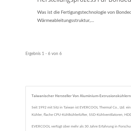
Was ist die Fertigungstechnologie von Bonded
Wärmeableitungsstruktur,...
Ergebnis 1 - 6 von 6
Taiwanischer Hersteller Von Aluminium-Extrusionskühler
Seit 1992 mit Sitz in Taiwan ist EVERCOOL Thermal Co., Ltd. 
Kühler, flache CPU-Kühlkühlerlüfter, SSD-Kühlventilatoren, HDD-
EVERCOOL verfügt über mehr als 30 Jahre Erfahrung in Forschun