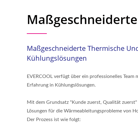
Maßgeschneiderte
Maßgeschneiderte Thermische Un
Kühlungslösungen
EVERCOOL verfügt über ein professionelles Team m
Erfahrung in Kühlungslösungen.
Mit dem Grundsatz "Kunde zuerst, Qualität zuerst" 
Lösungen für die Wärmeableitungsprobleme von H
Der Prozess ist wie folgt: