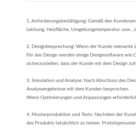
1. Anforderungsbestätigung: Gemäß den Kundenan
Leistung, Heizfläche, Umgebungstemperatur usw., z
2. Designbesprechung: Wenn der Kunde relevante Z
Für das Design werden einige Designsoftware wie 
sicherzustellen, dass der Kunde mit dem Design zufr
3. Simulation und Analyse: Nach Abschluss des Desi
Analyseergebnisse mit dem Kunden besprochen.
Wenn Optimierungen und Anpassungen erforderlich s
4. Musterproduktion und Tests: Nachdem der Kunde 
des Produkts tatsächlich zu testen. Prototypmust