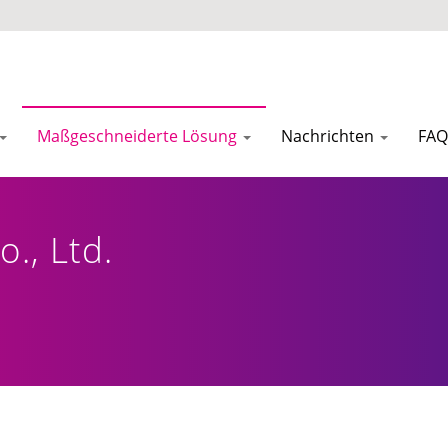
Maßgeschneiderte Lösung
Nachrichten
FAQ
., Ltd.