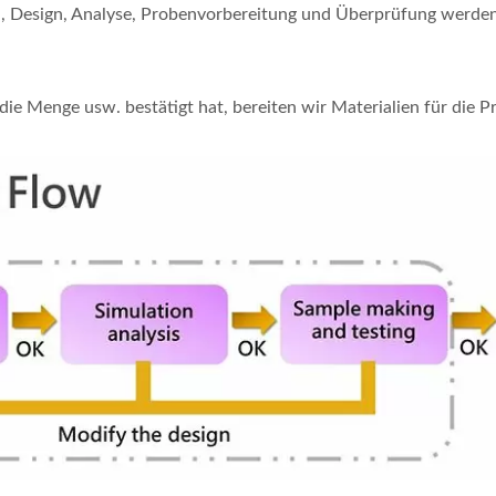
n, Design, Analyse, Probenvorbereitung und Überprüfung werden 
e Menge usw. bestätigt hat, bereiten wir Materialien für die P