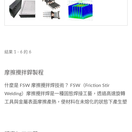
結果 1 - 6 的 6
摩擦攪拌銲製程
什麼是 FSW 摩擦攪拌焊技術？ FSW（Friction Stir
Welding）摩擦攪拌焊是一種固態焊接工藝，透過高速旋轉
工具與金屬表面摩擦產熱，使材料在未熔化的狀態下產生塑
性流動，最終形成強韌、無縫、氣密性佳的接合界面。