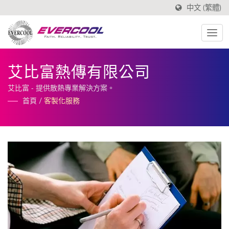
中文 (繁體)
艾比富熱傳有限公司
艾比富 - 提供散熱專業解決方案。
首頁
/
客製化服務