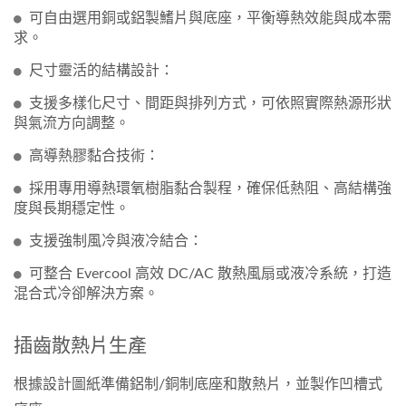
可自由選用銅或鋁製鰭片與底座，平衡導熱效能與成本需
求。
尺寸靈活的結構設計：
支援多樣化尺寸、間距與排列方式，可依照實際熱源形狀
與氣流方向調整。
高導熱膠黏合技術：
採用專用導熱環氧樹脂黏合製程，確保低熱阻、高結構強
度與長期穩定性。
支援強制風冷與液冷結合：
可整合 Evercool 高效 DC/AC 散熱風扇或液冷系統，打造
混合式冷卻解決方案。
插齒散熱片生產
根據設計圖紙準備鋁制/銅制底座和散熱片，並製作凹槽式