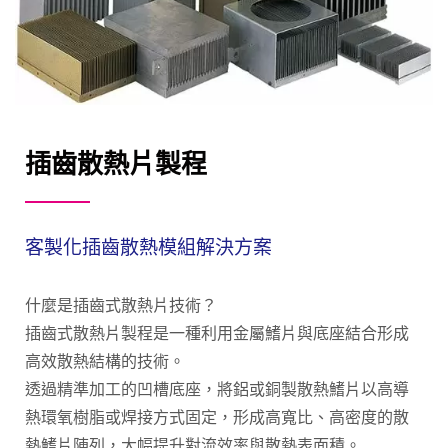
插齒散熱片製程
客製化插齒散熱模組解決方案
什麼是插齒式散熱片技術？
插齒式散熱片製程是一種利用金屬鰭片與底座結合形成
高效散熱結構的技術。
透過精準加工的凹槽底座，將鋁或銅製散熱鰭片以高導
熱環氧樹脂或焊接方式固定，形成高寬比、高密度的散
熱鰭片陣列，大幅提升對流效率與散熱表面積。