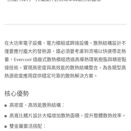
在大功率電子設備、電力模組或銲接設備，散熱結構設計不
僅要應付龐大的發熱源，還必須要考慮到流場以快速帶走熱
量，Evercool 插齒式散熱模組透過高導熱環氧樹脂與精密黏
接技術，實現高密度與高效能的散熱結構整合，為各類型高
熱源密度應用提供穩定可靠的散熱解決方案。
核心優勢
高密度、高效能散熱結構：
高寬比鰭片設計大幅增加散熱面積，提升整體散熱效率。
雙金屬靈活搭配：