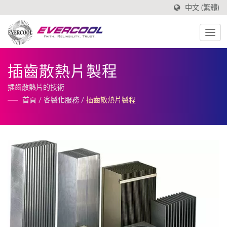
中文 (繁體)
插齒散熱片製程
插齒散熱片的技術
首頁
/
客製化服務
/
插齒散熱片製程