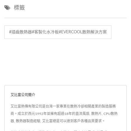
標籤
#插齒散熱器#客製化水冷板#EVERCOOL散熱解決方案
艾比富公司簡介
艾比富熱傳有限公司是台灣一家專業在散熱冷卻相關產業的製造服務
商。成立於西元1992年並擁有超過18年的直流風扇, 散熱片, CPU散熱
器, 散熱器製造經驗, 艾比富總是可以達到客戶各種品質要求。