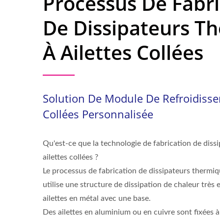
Processus De Fabri
De Dissipateurs T
À Ailettes Collées
Solution De Module De Refroidisse
Collées Personnalisée
Qu'est-ce que la technologie de fabrication de diss
ailettes collées ?
Le processus de fabrication de dissipateurs thermiqu
utilise une structure de dissipation de chaleur très
ailettes en métal avec une base.
Des ailettes en aluminium ou en cuivre sont fixées 