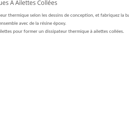
s À Ailettes Collées
teur thermique selon les dessins de conception, et fabriquez la b
ensemble avec de la résine époxy.
ilettes pour former un dissipateur thermique à ailettes collées.