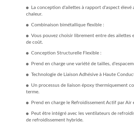
La conception d'ailettes à rapport d'aspect élevé 
chaleur.
Combinaison bimétallique flexible :
Vous pouvez choisir librement entre des ailettes 
de coût.
Conception Structurelle Flexible :
Prend en charge une variété de tailles, d'espaceme
Technologie de Liaison Adhésive à Haute Conduct
Un processus de liaison époxy thermiquement cond
terme.
Prend en charge le Refroidissement Actif par Air e
Peut être intégré avec les ventilateurs de refr
de refroidissement hybride.