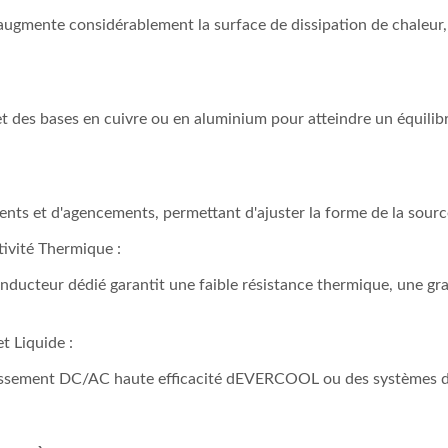
augmente considérablement la surface de dissipation de chaleur, a
et des bases en cuivre ou en aluminium pour atteindre un équilib
nts et d'agencements, permettant d'ajuster la forme de la source d
ivité Thermique :
ucteur dédié garantit une faible résistance thermique, une grand
t Liquide :
oidissement DC/AC haute efficacité dEVERCOOL ou des systèmes de