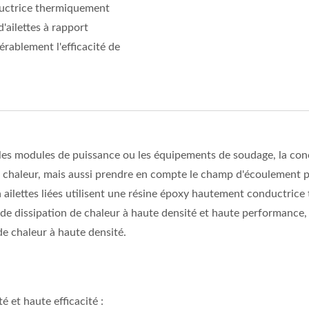
ductrice thermiquement
'ailettes à rapport
érablement l'efficacité de
 les modules de puissance ou les équipements de soudage, la conc
e chaleur, mais aussi prendre en compte le champ d'écoulement p
ilettes liées utilisent une résine époxy hautement conductrice
 de dissipation de chaleur à haute densité et haute performance,
de chaleur à haute densité.
 et haute efficacité :