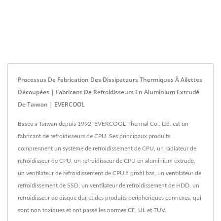
Processus De Fabrication Des Dissipateurs Thermiques À Ailettes
Découpées | Fabricant De Refroidisseurs En Aluminium Extrudé
De Taïwan | EVERCOOL
Basée à Taïwan depuis 1992, EVERCOOL Thermal Co., Ltd. est un
fabricant de refroidisseurs de CPU. Ses principaux produits
comprennent un système de refroidissement de CPU, un radiateur de
refroidisseur de CPU, un refroidisseur de CPU en aluminium extrudé,
un ventilateur de refroidissement de CPU à profil bas, un ventilateur de
refroidissement de SSD, un ventilateur de refroidissement de HDD, un
refroidisseur de disque dur et des produits périphériques connexes, qui
sont non toxiques et ont passé les normes CE, UL et TUV.