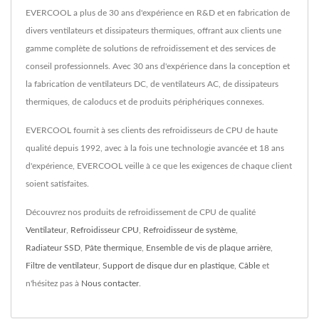
EVERCOOL a plus de 30 ans d'expérience en R&D et en fabrication de
divers ventilateurs et dissipateurs thermiques, offrant aux clients une
gamme complète de solutions de refroidissement et des services de
conseil professionnels. Avec 30 ans d'expérience dans la conception et
la fabrication de ventilateurs DC, de ventilateurs AC, de dissipateurs
thermiques, de caloducs et de produits périphériques connexes.
EVERCOOL fournit à ses clients des refroidisseurs de CPU de haute
qualité depuis 1992, avec à la fois une technologie avancée et 18 ans
d'expérience, EVERCOOL veille à ce que les exigences de chaque client
soient satisfaites.
Découvrez nos produits de refroidissement de CPU de qualité
Ventilateur
,
Refroidisseur CPU
,
Refroidisseur de système
,
Radiateur SSD
,
Pâte thermique
,
Ensemble de vis de plaque arrière
,
Filtre de ventilateur
,
Support de disque dur en plastique
,
Câble
et
n'hésitez pas à
Nous contacter
.