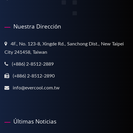
Nuestra Dirección
4F., No. 123-8, Xingde Rd., Sanchong Dist., New Taipei
City 241458, Taiwan
(+886) 2-8512-2889
(+886) 2-8512-2890
info@evercool.com.tw
Últimas Noticias