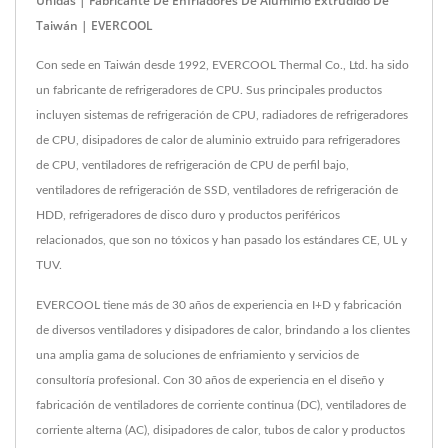
Unidas | Fabricante De Enfriadores De Aluminio Extrudido De
Taiwán | EVERCOOL
Con sede en Taiwán desde 1992, EVERCOOL Thermal Co., Ltd. ha sido
un fabricante de refrigeradores de CPU. Sus principales productos
incluyen sistemas de refrigeración de CPU, radiadores de refrigeradores
de CPU, disipadores de calor de aluminio extruido para refrigeradores
de CPU, ventiladores de refrigeración de CPU de perfil bajo,
ventiladores de refrigeración de SSD, ventiladores de refrigeración de
HDD, refrigeradores de disco duro y productos periféricos
relacionados, que son no tóxicos y han pasado los estándares CE, UL y
TUV.
EVERCOOL tiene más de 30 años de experiencia en I+D y fabricación
de diversos ventiladores y disipadores de calor, brindando a los clientes
una amplia gama de soluciones de enfriamiento y servicios de
consultoría profesional. Con 30 años de experiencia en el diseño y
fabricación de ventiladores de corriente continua (DC), ventiladores de
corriente alterna (AC), disipadores de calor, tubos de calor y productos