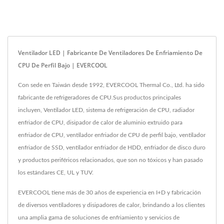
Ventilador LED | Fabricante De Ventiladores De Enfriamiento De
CPU De Perfil Bajo | EVERCOOL
Con sede en Taiwán desde 1992, EVERCOOL Thermal Co., Ltd. ha sido
fabricante de refrigeradores de CPU.Sus productos principales
incluyen, Ventilador LED, sistema de refrigeración de CPU, radiador
enfriador de CPU, disipador de calor de aluminio extruido para
enfriador de CPU, ventilador enfriador de CPU de perfil bajo, ventilador
enfriador de SSD, ventilador enfriador de HDD, enfriador de disco duro
y productos periféricos relacionados, que son no tóxicos y han pasado
los estándares CE, UL y TUV.
EVERCOOL tiene más de 30 años de experiencia en I+D y fabricación
de diversos ventiladores y disipadores de calor, brindando a los clientes
una amplia gama de soluciones de enfriamiento y servicios de