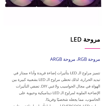
مروحة LED
مروحة RGB، مروحة ARGB
تتميز مراوح الـ LED بتأثيرات إضاءة فريدة وأداء ممتاز في
تبديد الحرارة، لذلك تحظى مراوح الـ LED بشعبية كبيرة بين
الهواة في مجال الحواسيب ولاعبي DIY. تضفي التأثيرات
الإضاءية الملونة لمراوح الـ LED ديناميكية وحيوية على
الحاسوب، مما يجعله شخصيًا وفريدًا.