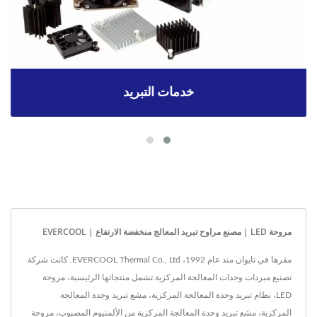
خدمات التبريد
مروحة LED | مصنع مراوح تبريد المعالج منخفضة الارتفاع | EVERCOOL
مقرها في تايوان منذ عام 1992، EVERCOOL Thermal Co., Ltd. كانت شركة
تصنيع مبردات وحدات المعالجة المركزية.تشمل منتجاتها الرئيسية، مروحة
LED، نظام تبريد وحدة المعالجة المركزية، مشع تبريد وحدة المعالجة
المركزية، مشع تبريد وحدة المعالجة المركزية من الألمنيوم المصبوب، مروحة