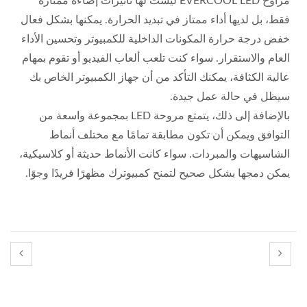
مراوح EVERCOOL LED ليست لها تأثيرات إضاءة ممتازة
فقط، بل لديها أداء ممتاز في تبديد الحرارة. يمكنها بشكل فعال
خفض درجة حرارة المكونات الداخلية للكمبيوتر وتحسين الأداء
العام والاستقرار. سواء كنت تلعب ألعاب الفيديو أو تقوم بمهام
عالية الكثافة، يمكنك التأكد من أن جهاز الكمبيوتر الخاص بك
سيظل في حالة عمل جيدة.
بالإضافة إلى ذلك، يتمتع مروحة LED بمجموعة واسعة من
التوافق ويمكن أن تكون مطابقة تمامًا مع مختلف أنماط
الشاسيهات والمبردات. سواء كانت الأنماط حديثة أو كلاسيكية،
يمكن دمجها بشكل صحيح لتمنح كمبيوترك مظهرًا فريدًا وجوًا.