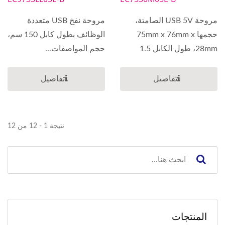
مروحة USB 5V الصامتة،
مروحة نفخ USB متعددة
حجمها 75mm x 76mm x
الوظائف بطول كابل 150 سم،
28mm، طول الكابل 1.5
حجم المواصفات...
متر،...
تفاصيل
تفاصيل
نتيجة 1 - 12 من 12
المنتجات