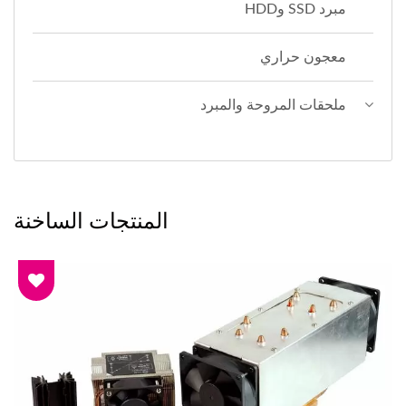
مبرد SSD وHDD
معجون حراري
ملحقات المروحة والمبرد
المنتجات الساخنة