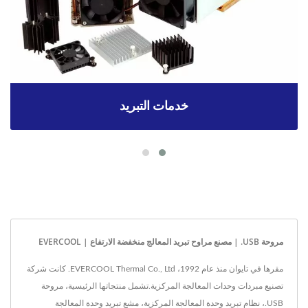
خدمات التبريد
مروحة USB. | مصنع مراوح تبريد المعالج منخفضة الارتفاع | EVERCOOL
مقرها في تايوان منذ عام 1992، EVERCOOL Thermal Co., Ltd. كانت شركة
تصنيع مبردات وحدات المعالجة المركزية.تشمل منتجاتها الرئيسية، مروحة
USB.، نظام تبريد وحدة المعالجة المركزية، مشع تبريد وحدة المعالجة