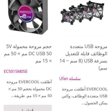
مروحة USB متعددة
حجم مروحة محمولة 5V
الوظائف قابلة للتعديل
DC USB 50 مم × 50 مم
بسرعة USB (8 سم ~ 14
× 15 مم
سم)
EC5015M05E
سلسلة Ufan
أطلقت EVERCOOL مروحة
DC محمولة بحجم 50 مم ×
EVERCOOL أطلقت مروحة
50 مم × 15 مم. طريقة...
USB متعددة الوظائف، والتي
يمكن الحصول...
تفاصيل