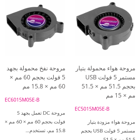
مروحة هواء محمولة بتيار
مروحة نفخ محمولة بجهد
مستمر 5 فولت USB
5 فولت بحجم 60 مم ×
بحجم 51.5 مم × 51.5
60 مم × 15.8 مم
مم × 15 مم
EC6015M05E-B
EC5015M05E-B
مروحة DC تعمل بجهد 5
فولت بحجم 60 مم × 60 مم ×
مروحة هواء مزودة بتيار
15.8 مم، تستخدم...
مستمر 5 فولت USB بحجم
51.5 مم × 51.5...