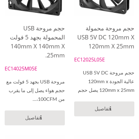
حجم مروحة محمولة
حجم مروحة USB
USB 5V DC 120mm X
المحمولة بجهد 5 فولت
140mm X 140mm X
120mm X 25mm
25mm.
EC12025L05E
EC14025M05E
حجم مروحة USB 5V DC
عالية الجودة 120mm x
مروحة USB بجهد 5 فولت مع
120mm x 25mm يصل حجم
حجم هواء يصل إلى ما يقرب
الهواء...
من 100CFM،...
تفاصيل
تفاصيل