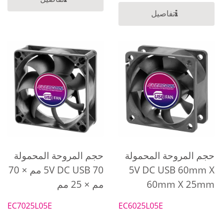
تفاصيل
حجم المروحة المحمولة
حجم المروحة المحمولة
5V DC USB 60mm X
5V DC USB 70 مم × 70
60mm X 25mm
مم × 25 مم
EC7025L05E
EC6025L05E