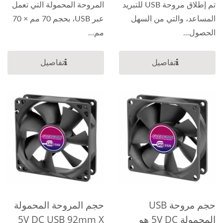
تم إطلاق مروحة USB للتبريد
المروحة المحمولة التي تعمل
المساعد، والتي من السهل
عبر USB، بحجم 70 مم × 70
الحصول...
مم...
تفاصيل
تفاصيل
حجم مروحة USB
حجم المروحة المحمولة
المحمولة 5V DC هو
5V DC USB 92mm X