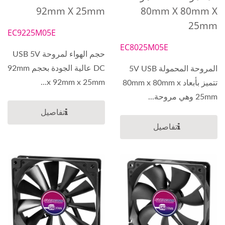
92mm X 25mm
80mm X 80mm X
25mm
EC9225M05E
EC8025M05E
حجم الهواء لمروحة USB 5V
DC عالية الجودة بحجم 92mm
المروحة المحمولة 5V USB
x 92mm x 25mm...
تتميز بأبعاد 80mm x 80mm x
25mm وهي مروحة...
تفاصيل
تفاصيل