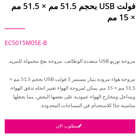
فولت USB بحجم 51.5 مم × 51.5 مم
× 15 مم
EC5015M05E-B
مروحة توربو USB متعددة الوظائف، مروحة نفخ محمولة للتبريد.
مروحة هواء مزودة بتيار مستمر 5 فولت USB بحجم 51.5 مم ×
51.5 مم × 15 مم. يمكن لمروحة الهواء تغيير اتجاه تدفق الهواء،
ومداخل ومخارج الهواء عمودية على بعضها البعض، مما يجعلها
مناسبة جدًا للاستخدام في المساحات المحدودة.
مطلوب الان