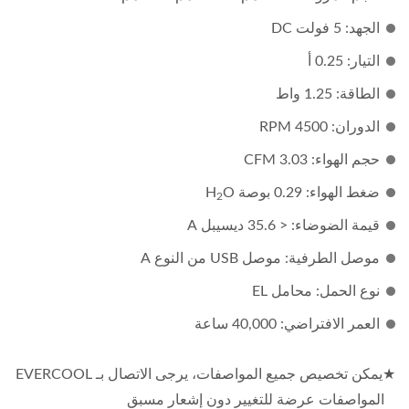
الجهد: 5 فولت DC
التيار: 0.25 أ
الطاقة: 1.25 واط
الدوران: 4500 RPM
حجم الهواء: 3.03 CFM
ضغط الهواء: 0.29 بوصة H
O
2
قيمة الضوضاء: < 35.6 ديسيبل A
موصل الطرفية: موصل USB من النوع A
نوع الحمل: محامل EL
العمر الافتراضي: 40,000 ساعة
★يمكن تخصيص جميع المواصفات، يرجى الاتصال بـ EVERCOOL
المواصفات عرضة للتغيير دون إشعار مسبق