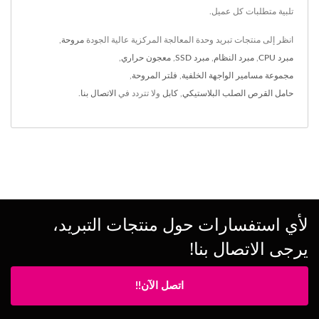
تلبية متطلبات كل عميل.
انظر إلى منتجات تبريد وحدة المعالجة المركزية عالية الجودة
مروحة
,
مبرد CPU
,
مبرد النظام
,
مبرد SSD
,
معجون حراري
,
مجموعة مسامير الواجهة الخلفية
,
فلتر المروحة
,
حامل القرص الصلب البلاستيكي
,
كابل
ولا تتردد في
الاتصال بنا
.
لأي استفسارات حول منتجات التبريد،
يرجى الاتصال بنا!
اتصل الآن!!