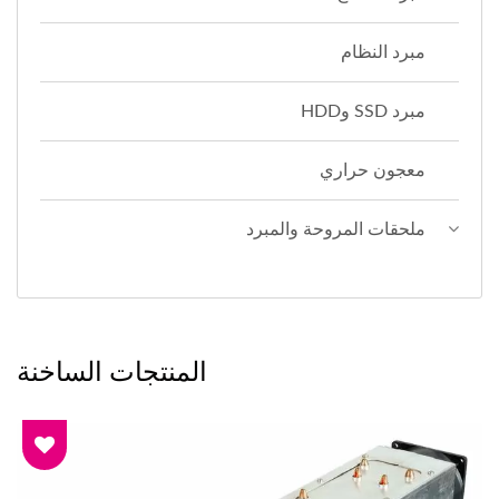
مبرد النظام
مبرد SSD وHDD
معجون حراري
ملحقات المروحة والمبرد
المنتجات الساخنة