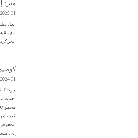
مبرد إنتل 1
01 Jan, 2025
المركزية EL LGA1700 / 1851
كومبيوت
01 May, 2024
مجموعة م
كنت مهتم