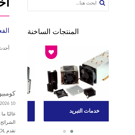
أخ
الفع
المنتجات الساخنة
أحدث 
كومبيوت
10 Mar, 2026
خدمات التبريد
غالبًا م