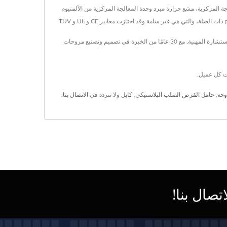
ة نظام تبريد وحدة المعالجة المركزية، مشع حرارة مبرد وحدة المعالجة المركزية من الألمنيوم
لديها EVERCOOL أكثر من 30 عامًا من الخبرة في البحث والتطوير وتصنيع مروحة ومشتت حرارة مختلفة، وتوفر للعملاء مجموعة كاملة من حلول التبريد وخدمات الاستشارة المهنية. مع 30 عامًا من الخبرة في تصميم وتصنيع مروحات
وحة
,
حامل القرص الصلب البلاستيكي
,
كابل
ولا تتردد في
الاتصال بنا
.
صال بنا!