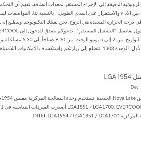
الروبوتية الدقيقة إلى الإخراج المستقر لمعدات الطاقة، نفهم أن التحك
 بين الأداء والاستقرار على المدى الطويل. بالنسبة لنا، المواصفات 
ي درجة الحرارة المعقدة هي الروح. نحن نمتلك التكنولوجيا ونتطلع إ
ى زيارتكم واستكشاف الإمكانيات اللامتناهية للتكنولوجيا معاً!
LGA195
INTEL LGA1954 / LGA1851 / LG.