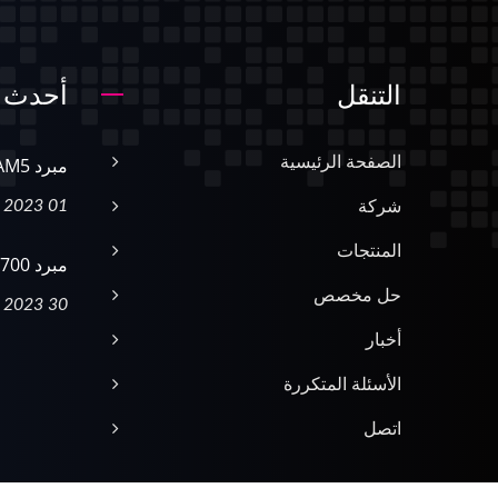
التنقل
أحدث ا
الصفحة الرئيسية
مبرد AMD AM5
01 May, 2023
شركة
المنتجات
مبرد INTEL LGA1700
حل مخصص
30 Apr, 2023
أخبار
الأسئلة المتكررة
اتصل