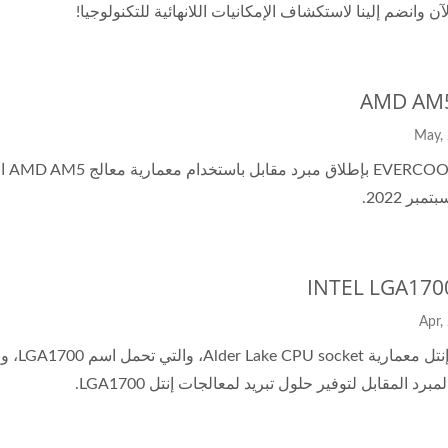
آن وانضم إلينا لاستكشاف الإمكانيات اللانهائية للتكنولوجيا!
مبرد المقابل لتوفير حلول تبريد لمعالجات إنتل LGA1700.