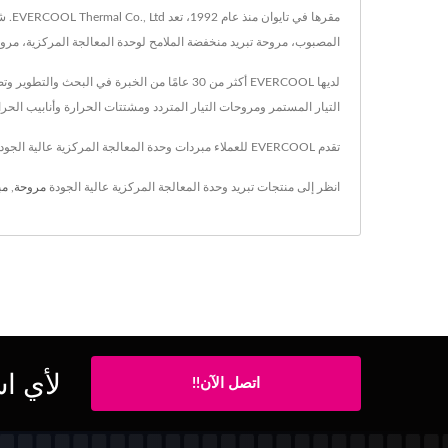
مقره
المصبوب، مروحة تبريد منخفضة الملامح لوحدة المعالجة المركزية، مروحة تبريد لوحدة التخزين الصلبة، مروحة 
التيار المستمر ومروحات التيار المتردد ومشتتات الحرارة وأنابيب الحرارة والمنتجات الم es
تقدم EVERCOOL للعملاء مبردات وحدة المعالجة المركزية عالية الجودة منذ عام 1992، مع تقنية متقدمة وخبرة تمتد لمدة 18 عامًا، يضمن EVERCOOL تلبية متطلبات كل عميل.
انظر إلى منتجات تبريد وحدة المعالجة المركزية عالية الجودة
مروحة
,
مبر
لأي اس
اتصل الآن!!