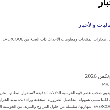
بار
اليات والأخبار
إصدارات المنتجات ومعلومات الأحداث ذات الصلة من EVERCOOL.
كس 2026
مروحة DC
خدمات التبريد
ا يعيق صخب عصر قوة الحوسبة الدلالات الدقيقة لاستقرار النظام. نحن
تقدم EVERCOOL، بمهارتها، سلسلة من حلول المراوح والتبريد. من الح