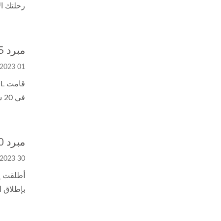
رحلتك ال
مبرد AMD AM5
01 May, 2023
في 20 سبتمبر 2022.
مبرد INTEL LGA1700
30 Apr, 2023
بإطلاق ال