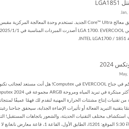
LGA185
INT.
كس 2024
ن تقنيات إنتاج مشتتات الحرارة المهنية لنقدم لك فهمًا عميقًا لمنتجات
ًا بتقنية التبريد الفعالة أو تأثيرات الإضاءة الجذابة، سيحقق جناحنا رغب
إلى مساءً 5:30 الموقع: I1201، الطابق الأول،