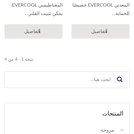
المعدني EVERCOOL خصيصًا
المغناطيسي EVERCOOL،
للحماية...
يمكن تثبيت الفلتر...
تفاصيل
تفاصيل
نتيجة 1 - 4 من 4
المنتجات
مروحة