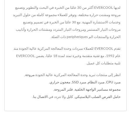
لديها EVERCOOL أكثر من 30 عامًا من الخبرة في البحث والتطوير وتصنيع
مروحة ومشتت حرارة مختلفة، وتوفر للعملاء مجموعة كاملة من حلول التبريد
وخدمات الاستشارة المهنية. مع 30 عامًا من الخبرة في تصميم وتصنيع
مروحات التيار المستمر ومروحات التيار المتردد ومشتتات الحرارة وأنابيب
الحرارة والمنتجات الم peripheriques ذات الصلة.
تقدم EVERCOOL للعملاء مبردات وحدة المعالجة المركزية عالية الجودة منذ
عام 1992، مع تقنية متقدمة وخبرة تمتد لمدة 18 عامًا، يضمن EVERCOOL
تلبية متطلبات كل عميل.
انظر إلى منتجات تبريد وحدة المعالجة المركزية عالية الجودة
مروحة
,
مبرد CPU
,
مبرد النظام
,
مبرد SSD
,
معجون حراري
,
مجموعة مسامير الواجهة الخلفية
,
فلتر المروحة
,
حامل القرص الصلب البلاستيكي
,
كابل
ولا تتردد في
الاتصال بنا
.