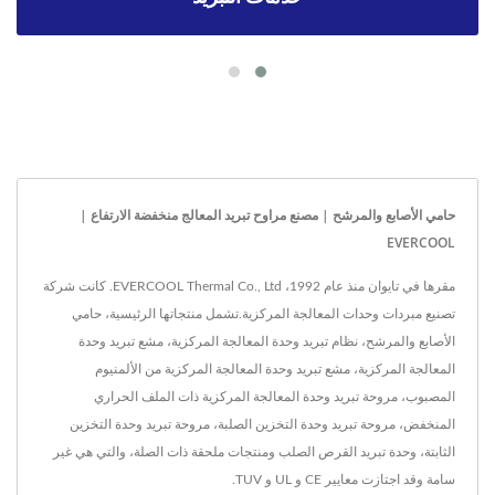
حامي الأصابع والمرشح | مصنع مراوح تبريد المعالج منخفضة الارتفاع |
EVERCOOL
مقرها في تايوان منذ عام 1992، EVERCOOL Thermal Co., Ltd. كانت شركة
تصنيع مبردات وحدات المعالجة المركزية.تشمل منتجاتها الرئيسية، حامي
الأصابع والمرشح، نظام تبريد وحدة المعالجة المركزية، مشع تبريد وحدة
المعالجة المركزية، مشع تبريد وحدة المعالجة المركزية من الألمنيوم
المصبوب، مروحة تبريد وحدة المعالجة المركزية ذات الملف الحراري
المنخفض، مروحة تبريد وحدة التخزين الصلبة، مروحة تبريد وحدة التخزين
الثابتة، وحدة تبريد القرص الصلب ومنتجات ملحقة ذات الصلة، والتي هي غير
سامة وقد اجتازت معايير CE و UL و TUV.