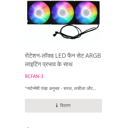
रोटेशन-लॉक्ड LED फैन सेट ARGB
DC फैन
लाइटिंग प्रभाव के साथ
RCFAN-3
"नवोन्मेषी पंखा अनुभव - सरल, लचीला और...
विवरण