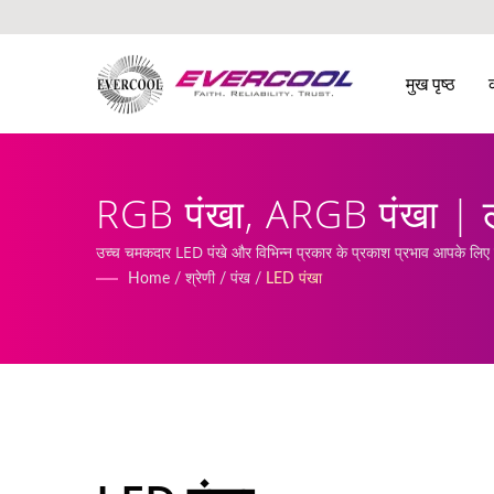
मुख पृष्ठ
RGB पंखा, ARGB पंखा | लो
उच्च चमकदार LED पंखे और विभिन्न प्रकार के प्रकाश प्रभाव आपके लिए व्यक
Home
/
श्रेणी
/
पंख
/
LED पंखा