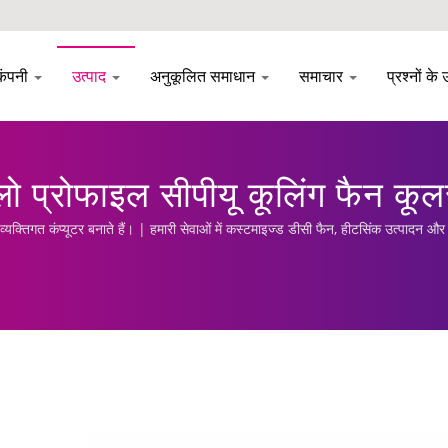
कंपनी
उत्पाद
अनुकूलित समाधान
समाचार
प्रश्नों के 
 प्रोफाइल सीपीयू कूलिंग फैन कू
्तिगत कंप्यूटर बनाते हैं। | हमारी सेवाओं में कस्टमाइज्ड डीसी फैन, हीटसिंक उत्पादन और न