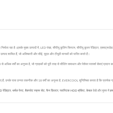
ा रहा है।इसके मुख्य उत्पादों में, LED पंखा, सीपीयू कूलिंग सिस्टम, सीपीयू कूलर रेडिएटर, एक्सट्रूडेड 
 उत्पाद शामिल हैं, जो अविष्कारी और सीई, यूएल और टीयूवी मानकों को पारित करते हैं।
अधिक वर्षों का अनुभव है, जो ग्राहकों को पूरी तरह से सीलिंग समाधान और पेशेवर परामर्श सेवाएं प्रदान कर
ए हैं, उनके पास उन्नत तकनीक और 18 वर्षों का अनुभव है, EVERCOOL सुनिश्चित करता है कि प्रत्येक ग्
D रेडिएटर
,
थर्मल पेस्ट
,
बैकप्लेट स्क्रू सेट
,
फैन फ़िल्टर
,
प्लास्टिक HDD ब्रैकेट
,
केबल
देखें और मुफ्त में
हमस