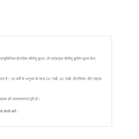
एल्यूमिनियम हीटसिंक सीपीयू कूलर, लो प्रोफ़ाइल सीपीयू कूलिंग कूलर फैन,
ता है। 30 वर्षों के अनुभव के साथ DC पंखों, AC पंखों, हीटसिंक्स, हीट पाइप्स
राहक की आवश्यकताएं पूरी हों।
े संपर्क करें
।