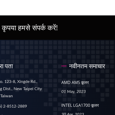
ो, कृपया हमसे संपर्क करें!
रा पता
नवीनतम समाचार
No. 123-8, Xingde Rd.,
AMD AM5 कूलर
 Dist., New Taipei City
01 May, 2023
 Taiwan
INTEL LGA1700 कूलर
6) 2-8512-2889
30 Apr, 2023