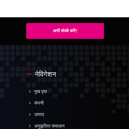
अभी संपर्क करें!!
नेविगेशन
मुख पृष्ठ
कंपनी
उत्पाद
अनुकूलित समाधान