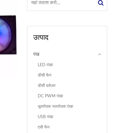
उत्पाद
पंख
LED पंखा
डीसी फैन
डीसी ब्लोअर
DC PWM पंखा
धूलरोधक जलरोधक पंखा
USB पंखा
एसी फैन