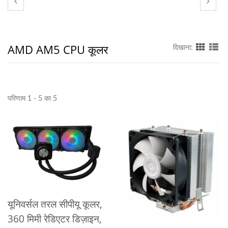
AMD AM5 CPU कूलर
दिखाना:
परिणाम 1 - 5 का 5
यूनिवर्सल तरल सीपीयू कूलर,
360 मिमी रेडिएटर डिज़ाइन,