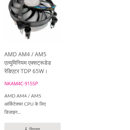
AMD AM4 / AM5
एल्युमिनियम एक्सट्रूडेड
रेडिएटर TDP 65W।
NKAM4C-915SP
AMD AM4 / AM5
आर्किटेक्चर CPU के लिए
डिज़ाइन...
विवरण