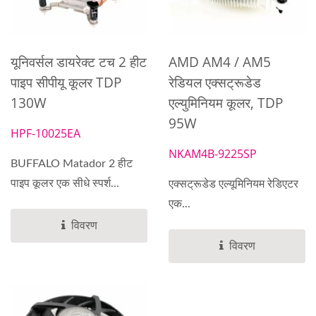
यूनिवर्सल डायरेक्ट टच 2 हीट
AMD AM4 / AM5
पाइप सीपीयू कूलर TDP
रेडियल एक्सट्रूडेड
130W
एल्युमिनियम कूलर, TDP
95W
HPF-10025EA
NKAM4B-9225SP
BUFFALO Matador 2 हीट
पाइप कूलर एक सीधे स्पर्श...
एक्सट्रूडेड एल्यूमिनियम रेडिएटर
एक...
विवरण
विवरण