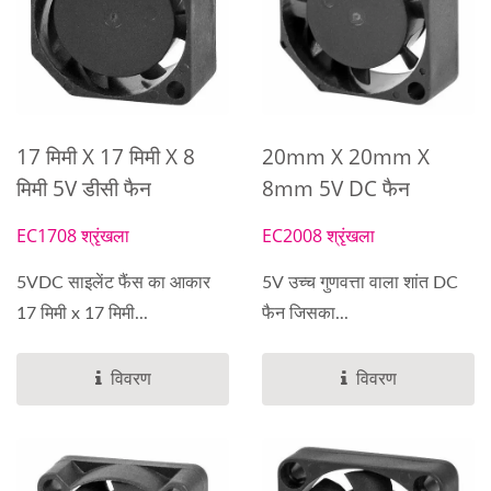
17 मिमी X 17 मिमी X 8
20mm X 20mm X
मिमी 5V डीसी फैन
8mm 5V DC फैन
EC1708 श्रृंखला
EC2008 श्रृंखला
5VDC साइलेंट फैंस का आकार
5V उच्च गुणवत्ता वाला शांत DC
17 मिमी x 17 मिमी...
फैन जिसका...
विवरण
विवरण