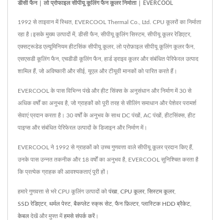
डीसी फैन | लो प्रोफाइल सीपीयू कूलिंग फैन कूलर निर्माता | EVERCOOL
1992 से ताइवान में स्थित, EVERCOOL Thermal Co., Ltd. CPU कूलरों का निर्माता
रहा है।इसके मुख्य उत्पादों में, डीसी फैन, सीपीयू कूलिंग सिस्टम, सीपीयू कूलर रेडिएटर,
एक्सट्रूडेड एल्यूमिनियम हीटसिंक सीपीयू कूलर, लो प्रोफ़ाइल सीपीयू कूलिंग कूलर फैन,
एसएसडी कूलिंग फैन, एचडीडी कूलिंग फैन, हार्ड ड्राइव कूलर और संबंधित पेरिफेरल उत्पाद
शामिल हैं, जो अविष्कारी और सीई, यूएल और टीयूवी मानकों को पारित करते हैं।
EVERCOOL के पास विभिन्न पंखे और हीट सिंक्स के अनुसंधान और निर्माण में 30 से
अधिक वर्षों का अनुभव है, जो ग्राहकों को पूरी तरह से सीलिंग समाधान और पेशेवर परामर्श
सेवाएं प्रदान करता है। 30 वर्षों के अनुभव के साथ DC पंखों, AC पंखों, हीटसिंक्स, हीट
पाइप्स और संबंधित पेरिफेरल उत्पादों के डिजाइन और निर्माण में।
EVERCOOL ने 1992 से ग्राहकों को उच्च गुणवत्ता वाले सीपीयू कूलर प्रदान किए हैं,
उनके पास उन्नत तकनीक और 18 वर्षों का अनुभव है, EVERCOOL सुनिश्चित करता है
कि प्रत्येक ग्राहक की आवश्यकताएं पूरी हों।
हमारे गुणवत्ता से भरे CPU कूलिंग उत्पादों को
पंखा
,
CPU कूलर
,
सिस्टम कूलर
,
SSD रेडिएटर
,
थर्मल पेस्ट
,
बैकप्लेट स्क्रू सेट
,
फैन फ़िल्टर
,
प्लास्टिक HDD ब्रैकेट
,
केबल
देखें और मुफ्त में
हमसे संपर्क करें
।