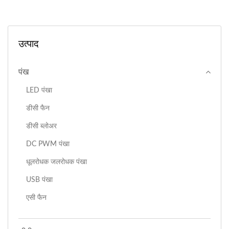
उत्पाद
पंख
LED पंखा
डीसी फैन
डीसी ब्लोअर
DC PWM पंखा
धूलरोधक जलरोधक पंखा
USB पंखा
एसी फैन