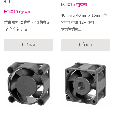
फैन
EC4015 श्रृंखला
EC4010 श्रृंखला
40mm x 40mm x 15mm के
आकार वाला 12V उच्च
डीसी फैन 40 मिमी x 40 मिमी x
प्रदर्शनशील...
10 मिमी के साथ...
विवरण
विवरण