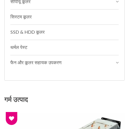
सीपीयू कूलर
सिस्टम कूलर
SSD & HDD कूलर
थर्मल पेस्ट
फैन और कूलर सहायक उपकरण
गर्म उत्पाद