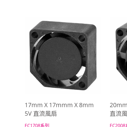
直流風扇
17mm X 17mmm X 8mm
20mm
5V 直流風扇
直流
EC1708系列
EC200