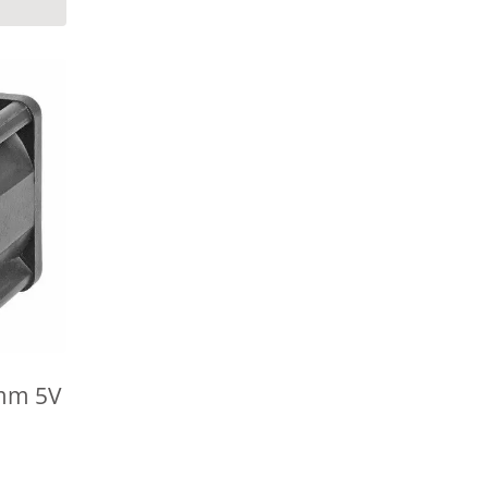
，可以
使用
，可以讓
加強，
的問
mm 5V