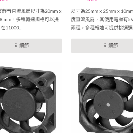
質靜音直流風扇尺寸為20mm x
尺寸為25mm x 25mm x 10
 x 8 mm，多種轉速規格可以提
度直流風扇，其使用電壓有5V
11000...
兩種，多種轉速可提供挑選選
材及風扇軸承可以提供您選擇
合您使用上環境的需求。我們
細節
細節
製程上改善，導入自動化，提
品質，提升風扇可靠度，開發
外型提升，風扇效率降低噪音
滿足客戶對於直流風扇的需求