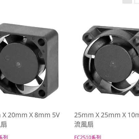
散熱方案客製服務
直流風扇
 X 20mm X 8mm 5V
25mm X 25mm X 1
風扇
流風扇
8系列
EC2510系列