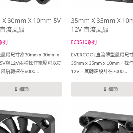
 X 30mm X 10mm 5V
35mm X 35mm X 1
V 直流風扇
12V 直流風扇
0系列
EC3510系列
扇尺寸為30mm x 30mm x
EVERCOOL直流薄型風扇尺
，5V與12V兩種操作電壓可以提
35mm x 35mm x 10mm，
扇轉速在6000...
12V，其轉速設計在7000...
細節
細節