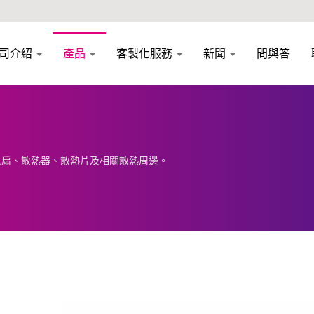
司介紹
產品
客製化服務
新聞
問與答
風扇、散熱器、散熱片及相關散熱周邊。