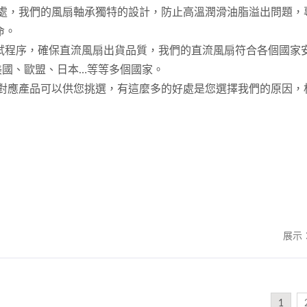
來好處，我們的風扇軸承獨特的設計，防止高溫潤滑油脂溢出問題，
命。
試程序，確保直流風扇出貨品質，我們的直流風扇符合各個國家
美國、歐盟、日本…等等多個國家。
有對應產品可以供您挑選，有這麼多的好處是您選擇我們的原因，
展示
1