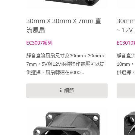
30mm X 30mm X 7mm 直
30mm
流風扇
~ 12
EC3007系列
EC301
靜音直流風扇尺寸為30mm x 30mm x
靜音直流風
7mm，5V與12V兩種操作電壓可以提
10mm
供選擇，風扇轉速在6000...
供選擇，風
細節