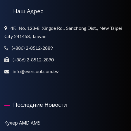
Наш Адрес
4F., No. 123-8, Xingde Rd., Sanchong Dist., New Taipei
City 241458, Taiwan
(+886) 2-8512-2889
(+886) 2-8512-2890
info@evercool.com.tw
Последние Новости
Кулер AMD AM5