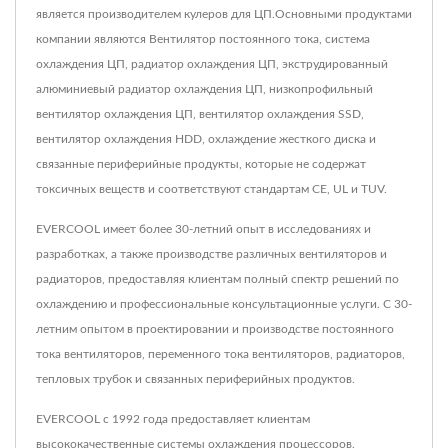
является производителем кулеров для ЦП.Основными продуктами
компании являются Вентилятор постоянного тока, система
охлаждения ЦП, радиатор охлаждения ЦП, экструдированный
алюминиевый радиатор охлаждения ЦП, низкопрофильный
вентилятор охлаждения ЦП, вентилятор охлаждения SSD,
вентилятор охлаждения HDD, охлаждение жесткого диска и
связанные периферийные продукты, которые не содержат
токсичных веществ и соответствуют стандартам CE, UL и TUV.
EVERCOOL имеет более 30-летний опыт в исследованиях и
разработках, а также производстве различных вентиляторов и
радиаторов, предоставляя клиентам полный спектр решений по
охлаждению и профессиональные консультационные услуги. С 30-
летним опытом в проектировании и производстве постоянного
тока вентиляторов, переменного тока вентиляторов, радиаторов,
тепловых трубок и связанных периферийных продуктов.
EVERCOOL с 1992 года предоставляет клиентам
высококачественные системы охлаждения процессоров.