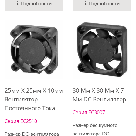
Подробности
Подробности
25мм X 25мм X 10мм
30 Мм X 30 Мм X 7
Вентилятор
Мм DC Вентилятор
Постоянного Тока
Серия EC3007
Серия EC2510
Размер бесшумного
вентилятора DC
Размер DC-вентилятора