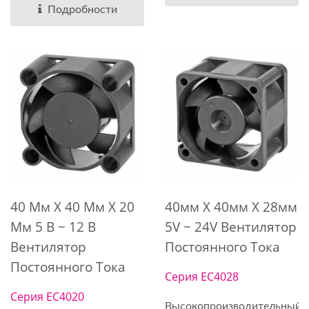
Подробности
40 Мм X 40 Мм X 20
40мм X 40мм X 28мм
Мм 5 В ~ 12 В
5V ~ 24V Вентилятор
Вентилятор
Постоянного Тока
Постоянного Тока
Серия EC4028
Серия EC4020
Высокопроизводительный