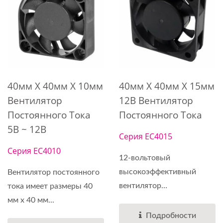
40мм X 40мм X 10мм
40мм X 40мм X 15мм
Вентилятор
12В Вентилятор
Постоянного Тока
Постоянного Тока
5В ~ 12В
Серия EC4015
Серия EC4010
12-вольтовый
высокоэффективный
Вентилятор постоянного
вентилятор
тока имеет размеры 40
постоянного...
мм x 40 мм...
Подробности