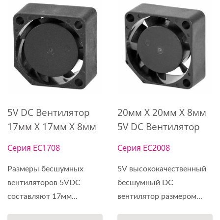
5V DC Вентилятор
20мм X 20мм X 8мм
17мм X 17мм X 8мм
5V DC Вентилятор
Серия EC1708
Серия EC2008
Размеры бесшумных
5V высококачественный
вентиляторов 5VDC
бесшумный DC
составляют 17мм...
вентилятор размером...