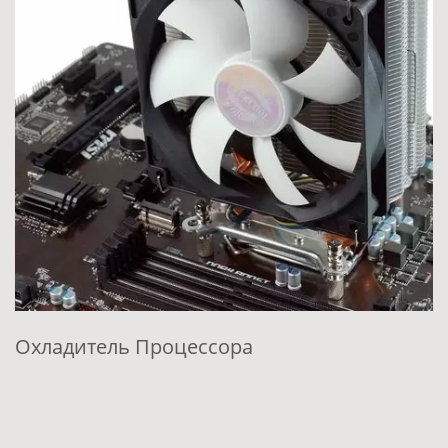
оцессора
Индивидуально
Охлаждения