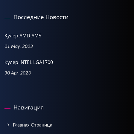
Последние Новости
Кулер AMD AM5
01 May, 2023
Кулер INTEL LGA1700
30 Apr, 2023
Навигация
Главная Страница