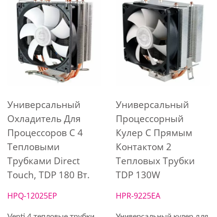
Универсальный
Универсальный
Охладитель Для
Процессорный
Процессоров С 4
Кулер С Прямым
Тепловыми
Контактом 2
Трубками Direct
Тепловых Трубки
Touch, TDP 180 Вт.
TDP 130W
HPQ-12025EP
HPR-9225EA
Venti 4 тепловые трубки
Универсальный кулер для