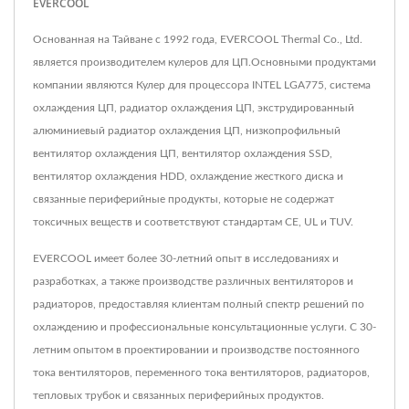
EVERCOOL
Основанная на Тайване с 1992 года, EVERCOOL Thermal Co., Ltd.
является производителем кулеров для ЦП.Основными продуктами
компании являются Кулер для процессора INTEL LGA775, система
охлаждения ЦП, радиатор охлаждения ЦП, экструдированный
алюминиевый радиатор охлаждения ЦП, низкопрофильный
вентилятор охлаждения ЦП, вентилятор охлаждения SSD,
вентилятор охлаждения HDD, охлаждение жесткого диска и
связанные периферийные продукты, которые не содержат
токсичных веществ и соответствуют стандартам CE, UL и TUV.
EVERCOOL имеет более 30-летний опыт в исследованиях и
разработках, а также производстве различных вентиляторов и
радиаторов, предоставляя клиентам полный спектр решений по
охлаждению и профессиональные консультационные услуги. С 30-
летним опытом в проектировании и производстве постоянного
тока вентиляторов, переменного тока вентиляторов, радиаторов,
тепловых трубок и связанных периферийных продуктов.