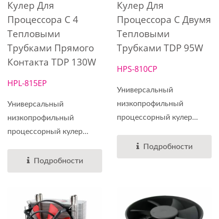
Кулер Для
Кулер Для
Процессора С 4
Процессора С Двумя
Тепловыми
Тепловыми
Трубками Прямого
Трубками TDP 95W
Контакта TDP 130W
HPS-810CP
HPL-815EP
Универсальный
низкопрофильный
Универсальный
процессорный кулер...
низкопрофильный
процессорный кулер...
Подробности
Подробности