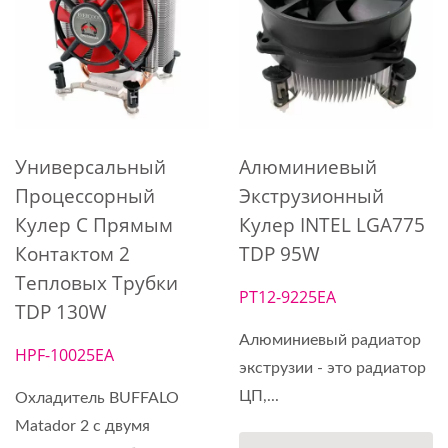
Универсальный
Алюминиевый
Процессорный
Экструзионный
Кулер С Прямым
Кулер INTEL LGA775
Контактом 2
TDP 95W
Тепловых Трубки
PT12-9225EA
TDP 130W
Алюминиевый радиатор
HPF-10025EA
экструзии - это радиатор
ЦП,...
Охладитель BUFFALO
Matador 2 с двумя