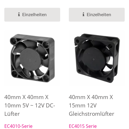
Kombination aus
kann entsprechend Ihrer...
Lüfterrahmen...
Einzelheiten
Einzelheiten
40mm X 40mm X
40mm X 40mm X
10mm 5V ~ 12V DC-
15mm 12V
Lüfter
Gleichstromlüfter
EC4010-Serie
EC4015 Serie