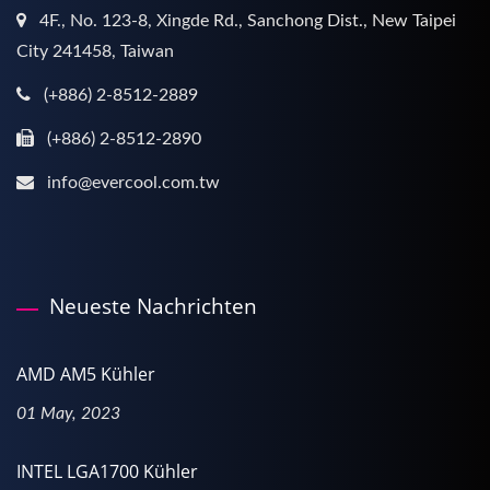
4F., No. 123-8, Xingde Rd., Sanchong Dist., New Taipei
City 241458, Taiwan
(+886) 2-8512-2889
(+886) 2-8512-2890
info@evercool.com.tw
Neueste Nachrichten
AMD AM5 Kühler
01 May, 2023
INTEL LGA1700 Kühler