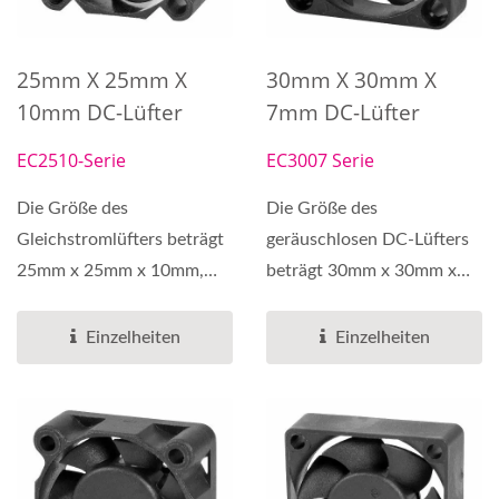
25mm X 25mm X
30mm X 30mm X
10mm DC-Lüfter
7mm DC-Lüfter
EC2510-Serie
EC3007 Serie
Die Größe des
Die Größe des
Gleichstromlüfters beträgt
geräuschlosen DC-Lüfters
25mm x 25mm x 10mm,
beträgt 30mm x 30mm x
und der hochzuverlässige...
7mm. Es können zwei
Betriebsspannungen...
Einzelheiten
Einzelheiten