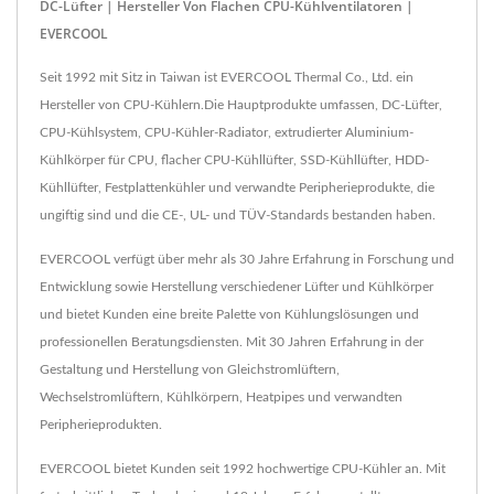
DC-Lüfter | Hersteller Von Flachen CPU-Kühlventilatoren |
EVERCOOL
Seit 1992 mit Sitz in Taiwan ist EVERCOOL Thermal Co., Ltd. ein
Hersteller von CPU-Kühlern.Die Hauptprodukte umfassen, DC-Lüfter,
CPU-Kühlsystem, CPU-Kühler-Radiator, extrudierter Aluminium-
Kühlkörper für CPU, flacher CPU-Kühllüfter, SSD-Kühllüfter, HDD-
Kühllüfter, Festplattenkühler und verwandte Peripherieprodukte, die
ungiftig sind und die CE-, UL- und TÜV-Standards bestanden haben.
EVERCOOL verfügt über mehr als 30 Jahre Erfahrung in Forschung und
Entwicklung sowie Herstellung verschiedener Lüfter und Kühlkörper
und bietet Kunden eine breite Palette von Kühlungslösungen und
professionellen Beratungsdiensten. Mit 30 Jahren Erfahrung in der
Gestaltung und Herstellung von Gleichstromlüftern,
Wechselstromlüftern, Kühlkörpern, Heatpipes und verwandten
Peripherieprodukten.
EVERCOOL bietet Kunden seit 1992 hochwertige CPU-Kühler an. Mit