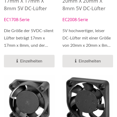
17mm X 17mm X
20mm X 20mm X
8mm 5V DC-Lüfter
8mm 5V DC-Lüfter
EC1708-Serie
EC2008-Serie
Die Größe der 5VDC-silent
5V hochwertiger, leiser
Lüfter beträgt 17mm x
DC-Lüfter mit einer Größe
17mm x 8mm, und der
von 20mm x 20mm x 8mm
Geschwindigkeitsbereich...
ist in verschiedenen...
Einzelheiten
Einzelheiten