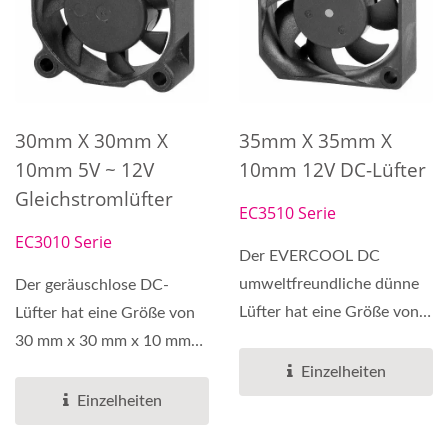
30mm X 30mm X
35mm X 35mm X
10mm 5V ~ 12V
10mm 12V DC-Lüfter
Gleichstromlüfter
EC3510 Serie
EC3010 Serie
Der EVERCOOL DC
umweltfreundliche dünne
Der geräuschlose DC-
Lüfter hat eine Größe von
Lüfter hat eine Größe von
35mm x 35mm x 10mm
30 mm x 30 mm x 10 mm
und eine...
und kann mit zwei
Einzelheiten
verschiedenen...
Einzelheiten