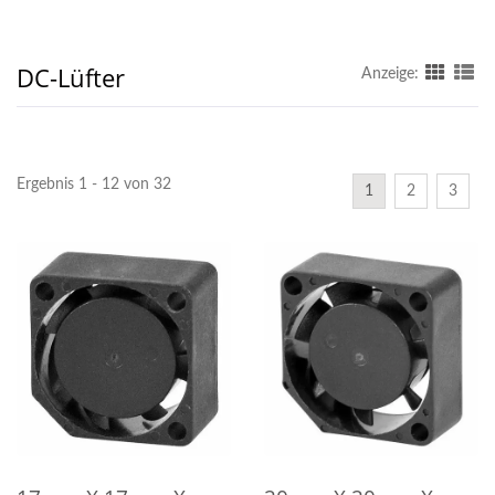
DC-Lüfter
Anzeige:
Ergebnis 1 - 12 von 32
1
2
3