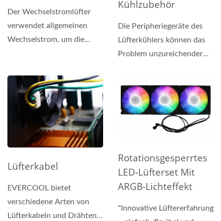
Kühlzubehör
Der Wechselstromlüfter
verwendet allgemeinen
Die Peripheriegeräte des
Wechselstrom, um die
Lüfterkühlers können das
Lüfterblätter zur
Problem unzureichender
Erzeugung...
Lüfterstromanschlüsse...
Rotationsgesperrtes
Lüfterkabel
LED-Lüfterset Mit
ARGB-Lichteffekt
EVERCOOL bietet
verschiedene Arten von
"Innovative Lüftererfahrung
Lüfterkabeln und Drähten