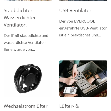
Staubdichter
USB-Ventilator
Wasserdichter
Der von EVERCOOL
Ventilator.
eingeführte USB-Ventilator
ist ein praktisches und
Der IP68 staubdichte und
benutzerfreundliches
wasserdichte Ventilator-
Gerät,...
Serie wurde von
EVERCOOL entwickelt,
und unsere...
Wechselstromlüfter
Lüfter- &