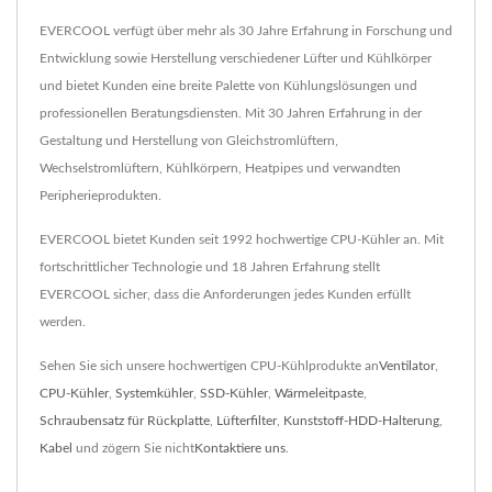
EVERCOOL verfügt über mehr als 30 Jahre Erfahrung in Forschung und
Entwicklung sowie Herstellung verschiedener Lüfter und Kühlkörper
und bietet Kunden eine breite Palette von Kühlungslösungen und
professionellen Beratungsdiensten. Mit 30 Jahren Erfahrung in der
Gestaltung und Herstellung von Gleichstromlüftern,
Wechselstromlüftern, Kühlkörpern, Heatpipes und verwandten
Peripherieprodukten.
EVERCOOL bietet Kunden seit 1992 hochwertige CPU-Kühler an. Mit
fortschrittlicher Technologie und 18 Jahren Erfahrung stellt
EVERCOOL sicher, dass die Anforderungen jedes Kunden erfüllt
werden.
Sehen Sie sich unsere hochwertigen CPU-Kühlprodukte an
Ventilator
,
CPU-Kühler
,
Systemkühler
,
SSD-Kühler
,
Wärmeleitpaste
,
Schraubensatz für Rückplatte
,
Lüfterfilter
,
Kunststoff-HDD-Halterung
,
Kabel
und zögern Sie nicht
Kontaktiere uns
.