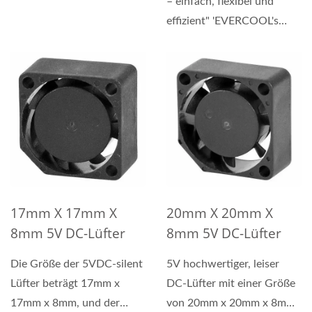
– einfach, flexibel und
an, einschließlich Drähten...
effizient" 'EVERCOOL's
einzigartig gestalteter...
17mm X 17mm X
20mm X 20mm X
8mm 5V DC-Lüfter
8mm 5V DC-Lüfter
Die Größe der 5VDC-silent
5V hochwertiger, leiser
Lüfter beträgt 17mm x
DC-Lüfter mit einer Größe
17mm x 8mm, und der
von 20mm x 20mm x 8mm