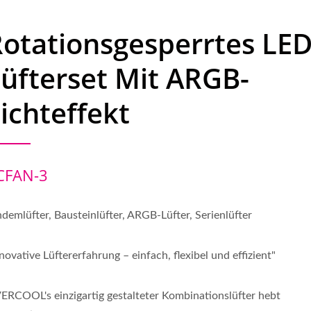
otationsgesperrtes LED
üfterset Mit ARGB-
ichteffekt
CFAN-3
ndemlüfter, Bausteinlüfter, ARGB-Lüfter, Serienlüfter
novative Lüftererfahrung – einfach, flexibel und effizient"
VERCOOL's einzigartig gestalteter Kombinationslüfter hebt