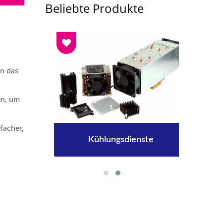
Beliebte Produkte
en das
en, um
facher,
Kühlungsdienste