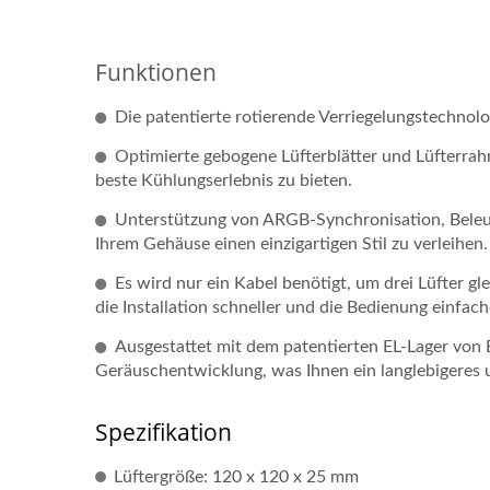
Funktionen
Die patentierte rotierende Verriegelungstechnol
Optimierte gebogene Lüfterblätter und Lüfterra
beste Kühlungserlebnis zu bieten.
Unterstützung von ARGB-Synchronisation, Beleu
Ihrem Gehäuse einen einzigartigen Stil zu verleihen.
Es wird nur ein Kabel benötigt, um drei Lüfter gl
DC-Lüfter
die Installation schneller und die Bedienung einfach
Ausgestattet mit dem patentierten EL-Lager von
Geräuschentwicklung, was Ihnen ein langlebigeres un
Spezifikation
Lüftergröße: 120 x 120 x 25 mm