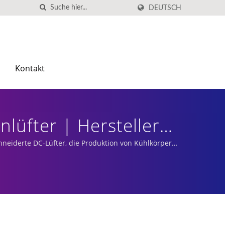
DEUTSCH
Kontakt
nlüfter | Hersteller
hneiderte DC-Lüfter, die Produktion von Kühlkörpern