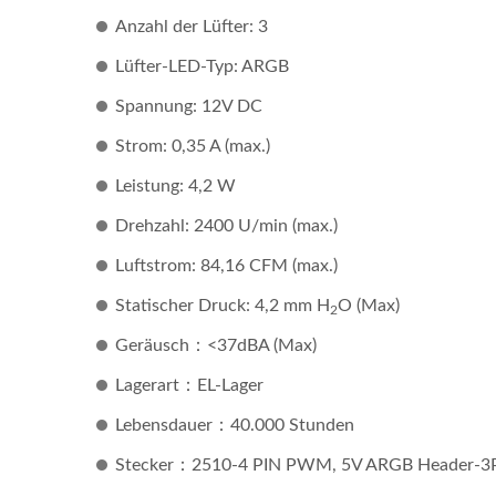
Anzahl der Lüfter: 3
Lüfter-LED-Typ: ARGB
Spannung: 12V DC
Strom: 0,35 A (max.)
Leistung: 4,2 W
Drehzahl: 2400 U/min (max.)
Luftstrom: 84,16 CFM (max.)
Statischer Druck: 4,2 mm H
O (Max)
2
Geräusch：<37dBA (Max)
Lagerart：EL-Lager
Lebensdauer：40.000 Stunden
Stecker：2510-4 PIN PWM, 5V ARGB Header-3