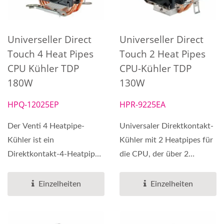
Universeller Direct
Universeller Direct
Touch 4 Heat Pipes
Touch 2 Heat Pipes
CPU Kühler TDP
CPU-Kühler TDP
180W
130W
HPQ-12025EP
HPR-9225EA
Der Venti 4 Heatpipe-
Universaler Direktkontakt-
Kühler ist ein
Kühler mit 2 Heatpipes für
Direktkontakt-4-Heatpipe-
die CPU, der über 2
Kühler mit 4 hoch
hochleistungsfähige...
effizienten...
Einzelheiten
Einzelheiten