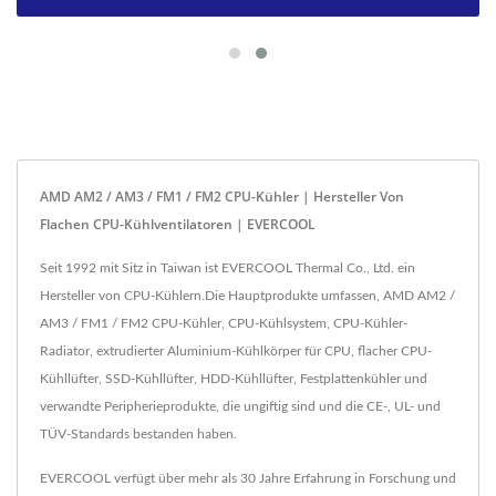
AMD AM2 / AM3 / FM1 / FM2 CPU-Kühler | Hersteller Von
Flachen CPU-Kühlventilatoren | EVERCOOL
Seit 1992 mit Sitz in Taiwan ist EVERCOOL Thermal Co., Ltd. ein
Hersteller von CPU-Kühlern.Die Hauptprodukte umfassen, AMD AM2 /
AM3 / FM1 / FM2 CPU-Kühler, CPU-Kühlsystem, CPU-Kühler-
Radiator, extrudierter Aluminium-Kühlkörper für CPU, flacher CPU-
Kühllüfter, SSD-Kühllüfter, HDD-Kühllüfter, Festplattenkühler und
verwandte Peripherieprodukte, die ungiftig sind und die CE-, UL- und
TÜV-Standards bestanden haben.
EVERCOOL verfügt über mehr als 30 Jahre Erfahrung in Forschung und