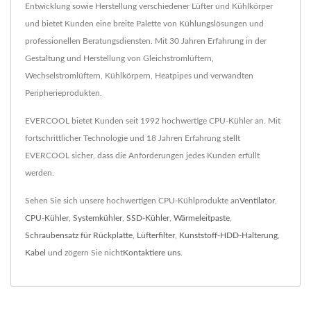
Entwicklung sowie Herstellung verschiedener Lüfter und Kühlkörper
und bietet Kunden eine breite Palette von Kühlungslösungen und
professionellen Beratungsdiensten. Mit 30 Jahren Erfahrung in der
Gestaltung und Herstellung von Gleichstromlüftern,
Wechselstromlüftern, Kühlkörpern, Heatpipes und verwandten
Peripherieprodukten.
EVERCOOL bietet Kunden seit 1992 hochwertige CPU-Kühler an. Mit
fortschrittlicher Technologie und 18 Jahren Erfahrung stellt
EVERCOOL sicher, dass die Anforderungen jedes Kunden erfüllt
werden.
Sehen Sie sich unsere hochwertigen CPU-Kühlprodukte an
Ventilator
,
CPU-Kühler
,
Systemkühler
,
SSD-Kühler
,
Wärmeleitpaste
,
Schraubensatz für Rückplatte
,
Lüfterfilter
,
Kunststoff-HDD-Halterung
,
Kabel
und zögern Sie nicht
Kontaktiere uns
.