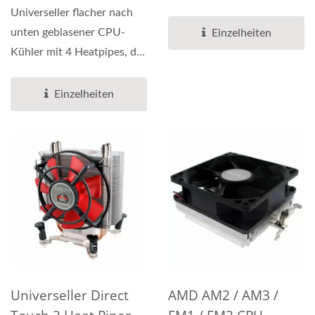
über 2 hoch effiziente...
Universeller flacher nach
unten geblasener CPU-
Einzelheiten
Kühler mit 4 Heatpipes, der
4 Heatpipes mit einem...
Einzelheiten
Universeller Direct
AMD AM2 / AM3 /