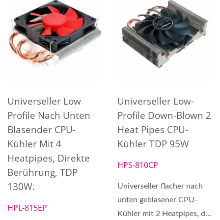
Universeller Low
Universeller Low-
Profile Nach Unten
Profile Down-Blown 2
Blasender CPU-
Heat Pipes CPU-
Kühler Mit 4
Kühler TDP 95W
Heatpipes, Direkte
HPS-810CP
Berührung, TDP
130W.
Universeller flacher nach
unten geblasener CPU-
HPL-815EP
Kühler mit 2 Heatpipes, der