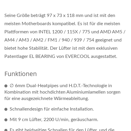
Seine Größe beträgt 97 x 73 x 118 mm und ist mit den
meisten Motherboards kompatibel. Es ist für die meisten
Plattformen von INTEL 1200 / 115X / 775 und AMD AM5 /
AM4 / AM3 / AM2 / FM1 / 940 / 939 / 754 geeignet und
bietet hohe Stabilität. Der Lüfter ist mit dem exklusiven
Patentlager EL BEARING von EVERCOOL ausgestattet.
Funktionen
∅ 6mm Dual-Heatpipes und H.D.T.-Technologie in
Kombination mit hochdichten Aluminiumlamellen sorgen
für eine ausgezeichnete Wärmeableitung.
Schnallendesign für einfache Installation.
Mit 9 cm Lüfter, 2200 U/min, geräuscharm.
Es gibt beidseitige Schnallen für den Lüfter, und die