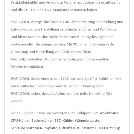
Festplattenkühler und verwandte Peripherieprodukte, die ungiftig sind
und die CE-, UL- und TÜV-Standards bestanden haben.
EVERCOOL verfügt über mehr als 30 Jahre Erfahrung in Forschung und
Entwicklung sowie Herstellung verschiedener Lüfter und Kühlkörper
und bietet Kunden eine breite Palette von Kühlungslösungen und
professionellen Beratungsdiensten. Mit 30 Jahren Erfahrung in der
Gestaltung und Herstellung von Gleichstromlüftern,
Wechselstromlüftern, Kühlkörpern, Heatpipes und verwandten
Peripherieprodukten.
EVERCOOL bietet Kunden seit 1992 hochwertige CPU-Kühler an. Mit
fortschrittlicher Technologie und 18 Jahren Erfahrung stellt
EVERCOOL sicher, dass die Anforderungen jedes Kunden erfüllt
werden.
Sehen Sie sich unsere hochwertigen CPU-Kühlprodukte an
Ventilator
,
CPU-Kühler
,
Systemkühler
,
SSD-Kühler
,
Wärmeleitpaste
,
Schraubensatz für Rückplatte
,
Lüfterfilter
,
Kunststoff-HDD-Halterung
,