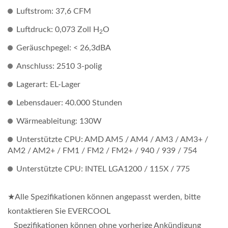
Luftstrom: 37,6 CFM
Luftdruck: 0,073 Zoll H
O
2
Geräuschpegel: < 26,3dBA
Anschluss: 2510 3-polig
Lagerart: EL-Lager
Lebensdauer: 40.000 Stunden
Wärmeableitung: 130W
Unterstützte CPU: AMD AM5 / AM4 / AM3 / AM3+ /
AM2 / AM2+ / FM1 / FM2 / FM2+ / 940 / 939 / 754
Unterstützte CPU: INTEL LGA1200 / 115X / 775
★Alle Spezifikationen können angepasst werden, bitte
kontaktieren Sie EVERCOOL
Spezifikationen können ohne vorherige Ankündigung