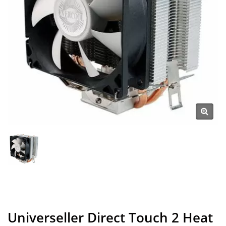
Universeller Direct Touch 2 Heat