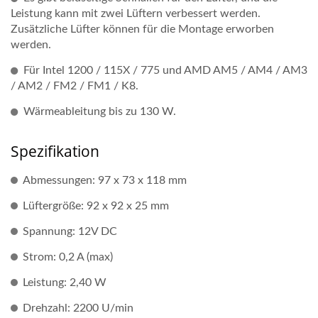
Leistung kann mit zwei Lüftern verbessert werden.
Zusätzliche Lüfter können für die Montage erworben
werden.
Für Intel 1200 / 115X / 775 und AMD AM5 / AM4 / AM3
/ AM2 / FM2 / FM1 / K8.
Wärmeableitung bis zu 130 W.
Spezifikation
Abmessungen: 97 x 73 x 118 mm
Lüftergröße: 92 x 92 x 25 mm
Spannung: 12V DC
Strom: 0,2 A (max)
Leistung: 2,40 W
Drehzahl: 2200 U/min