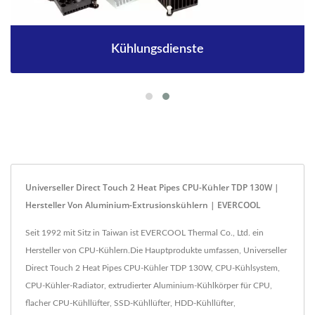
Kühlungsdienste
Universeller Direct Touch 2 Heat Pipes CPU-Kühler TDP 130W |
Hersteller Von Aluminium-Extrusionskühlern | EVERCOOL
Seit 1992 mit Sitz in Taiwan ist EVERCOOL Thermal Co., Ltd. ein
Hersteller von CPU-Kühlern.Die Hauptprodukte umfassen, Universeller
Direct Touch 2 Heat Pipes CPU-Kühler TDP 130W, CPU-Kühlsystem,
CPU-Kühler-Radiator, extrudierter Aluminium-Kühlkörper für CPU,
flacher CPU-Kühllüfter, SSD-Kühllüfter, HDD-Kühllüfter,