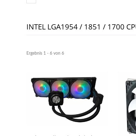
I​NTEL LGA1954 / 1851 / 1700 CP
Ergebnis 1 - 6 von 6