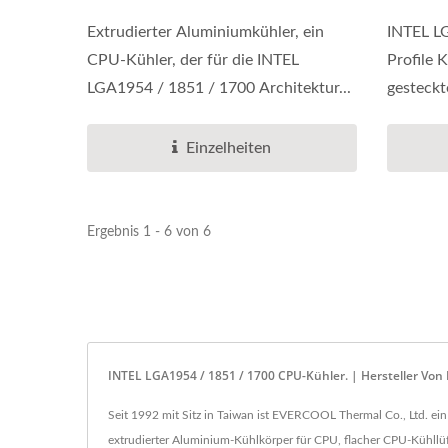
Extrudierter Aluminiumkühler, ein
INTEL L
CPU-Kühler, der für die INTEL
Profile K
LGA1954 / 1851 / 1700 Architektur...
gesteckt
Einzelheiten
Ergebnis 1 - 6 von 6
I​NTEL LGA1954 / 1851 / 1700 CPU-Kühler. | Hersteller Vo
Seit 1992 mit Sitz in Taiwan ist EVERCOOL Thermal Co., Ltd. 
extrudierter Aluminium-Kühlkörper für CPU, flacher CPU-Kühllüf