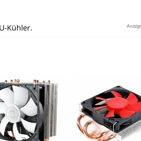
U-Kühler.
Anzeig