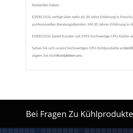
bestanden haben.
EVERCOOL verfügt über mehr als 30 Jahre Erfahrung in Forschun
professionellen Beratungsdiensten. Mit 30 Jahren Erfahrung in 
EVERCOOL bietet Kunden seit 1992 hochwertige CPU-Kühler an. M
Sehen Sie sich unsere hochwertigen CPU-Kühlprodukte an
Ventil
zögern Sie nicht
Kontaktiere uns
.
Bei Fragen Zu Kühlprodukten