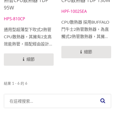
熱管CPU散熱器 TDP
CPU散熱器 TDP 130W
95W
HPF-10025EA
HPS-810CP
CPU散熱器 採用BUFFALO
鬥牛士2熱管散熱器，為直
通用型超薄型下吹式2熱管
觸式2熱管散熱器，其擁有2
CPU散熱器，其擁有2支高
支高效能熱管，搭配經由設
效能熱管，搭配經由設計鋁
計鋁鰭片與獨特LOGO公牛
鰭片與埋入式風扇呈現，風
細節
樣式呈現，風扇配置
扇配置EVERCOOL...
細節
EVERCOOL...
結果 1 - 6 的 6