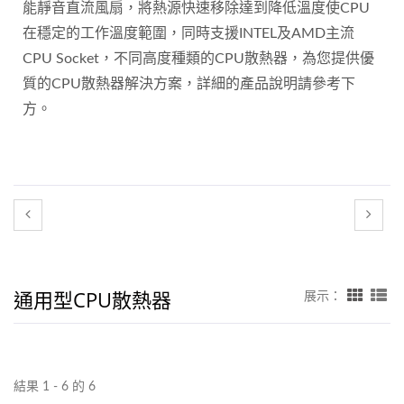
能靜音直流風扇，將熱源快速移除達到降低溫度使CPU
在穩定的工作溫度範圍，同時支援INTEL及AMD主流
CPU Socket，不同高度種類的CPU散熱器，為您提供優
質的CPU散熱器解決方案，詳細的產品說明請參考下
方。
通用型CPU散熱器
展示：
結果 1 - 6 的 6