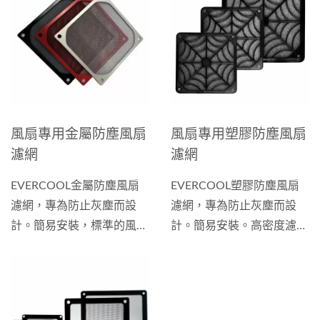
12及14公分 塑膠防塵濾
EVERCOOL高品質靜音風
網：黑色，尺寸為4、6、
扇，移動風扇至高溫電子零
8、9及12公分 提供不同依
件，藉由風流快速帶走電子
需求可做選擇使用。
零件熱量，降低電子元件溫
度，延長電子零件壽命。
風扇專用金屬防塵風扇
風扇專用塑膠防塵風扇
濾網
濾網
EVERCOOL金屬防塵風扇
EVERCOOL塑膠防塵風扇
濾網，專為防止灰塵而設
濾網，專為防止灰塵而設
計。簡易安裝，標準的風扇
計。簡易安裝。高密度濾材
螺絲孔，以便螺絲鎖固。非
有效防止灰塵和異物進入內
常適合用在風扇進出風口。
部，防止灰塵堆積，延長設
高密度金屬過濾網有效防止
備使用壽命，高密度濾材可
灰塵和異物進入內部，防止
拆卸清潔，使用更便利。此