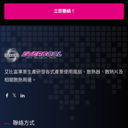
立即聯絡 !!
艾比富專業生產研發各式產業使用風扇、散熱器、散熱片及
相關散熱周邊。
聯絡方式