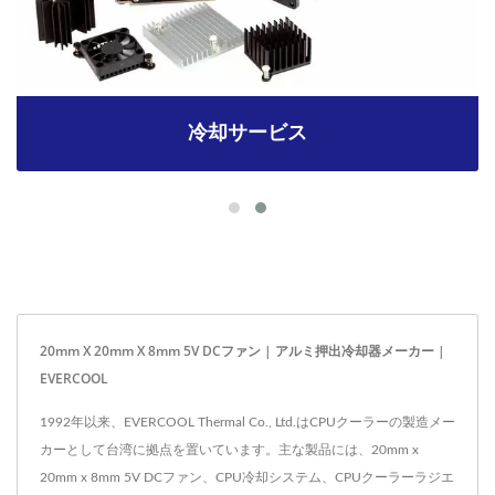
冷却サービス
20mm X 20mm X 8mm 5V DCファン | アルミ押出冷却器メーカー |
EVERCOOL
1992年以来、EVERCOOL Thermal Co., Ltd.はCPUクーラーの製造メー
カーとして台湾に拠点を置いています。主な製品には、20mm x
20mm x 8mm 5V DCファン、CPU冷却システム、CPUクーラーラジエ