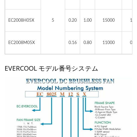
EC2008H05X
5
0.20
1.00
15000
1.2
EC2008M05X
0.16
0.80
11000
0.9
EVERCOOL モデル番号システム