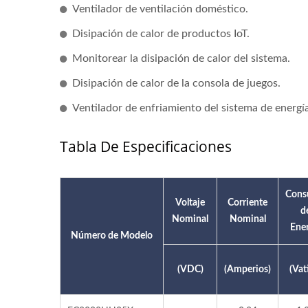
Ventilador de ventilación doméstico.
Disipación de calor de productos IoT.
Monitorear la disipación de calor del sistema.
Disipación de calor de la consola de juegos.
Ventilador de enfriamiento del sistema de energía
Tabla De Especificaciones
Con
Voltaje
Corriente
d
Nominal
Nominal
Ener
Número de Modelo
(VDC)
(Amperios)
(Vat