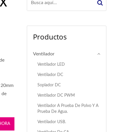
 X
Productos
Ventilador
 de
Ventilador LED
Ventilador DC
Soplador DC
de 20mm
s de
Ventilador DC PWM
Ventilador A Prueba De Polvo Y A
Prueba De Agua.
Ventilador USB.
HORA