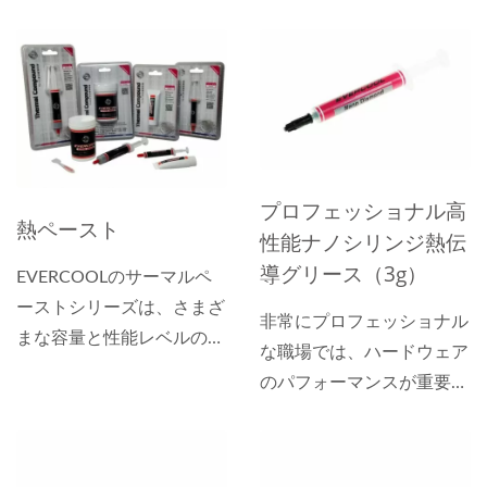
プロフェッショナル高
熱ペースト
性能ナノシリンジ熱伝
導グリース（3g）
EVERCOOLのサーマルペ
ーストシリーズは、さまざ
非常にプロフェッショナル
まな容量と性能レベルの異
な職場では、ハードウェア
なるパッケージデザインを
のパフォーマンスが重要で
特徴としており、ユーザー
す。...
は実際のニーズに基づいて
最も適したサーマルコンパ