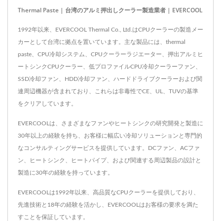
Thermal Paste | 台湾のアルミ押出しクーラー製造業者 | EVERCOOL
1992年以来、EVERCOOL Thermal Co., Ltd.はCPUクーラーの製造メー
カーとして台湾に拠点を置いています。主な製品には、thermal
paste、CPU冷却システム、CPUクーラーラジエーター、押出アルミヒ
ートシンクCPUクーラー、低プロファイルCPU冷却クーラーファン、
SSD冷却ファン、HDD冷却ファン、ハードドライブクーラーおよび関
連周辺機器が含まれており、これらは非毒性でCE、UL、TUVの基準
をクリアしています。
EVERCOOLは、さまざまなファンやヒートシンクの研究開発と製造に
30年以上の経験を持ち、お客様に幅広い冷却ソリューションと専門的
なコンサルティングサービスを提供しています。DCファン、ACファ
ン、ヒートシンク、ヒートパイプ、および関連する周辺製品の設計と
製造に30年の経験を持っています。
EVERCOOLは1992年以来、高品質なCPUクーラーを提供しており、
先進技術と18年の経験を活かし、EVERCOOLはお客様の要求を満た
すことを保証しています。