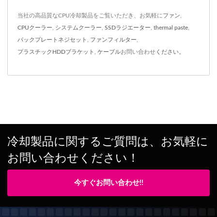
当社の高品質なCPU冷却製品をご覧いただき、お気軽に
ファン
,
CPUクーラー
,
システムクーラー
,
SSDラジエーター
,
thermal paste
,
バックプレートネジセット
,
ファンフィルター
,
プラスチックHDDブラケット
,
ケーブル
お問い合わせ
ください。
冷却製品に関するご質問は、お気軽に
お問い合わせください！
今すぐお問い合わせ!!