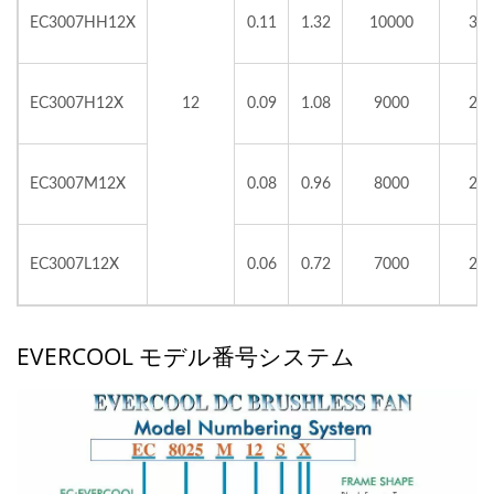
EC3007HH12X
0.11
1.32
10000
3.2
EC3007H12X
12
0.09
1.08
9000
2.7
EC3007M12X
0.08
0.96
8000
2.5
EC3007L12X
0.06
0.72
7000
2.3
EVERCOOL モデル番号システム