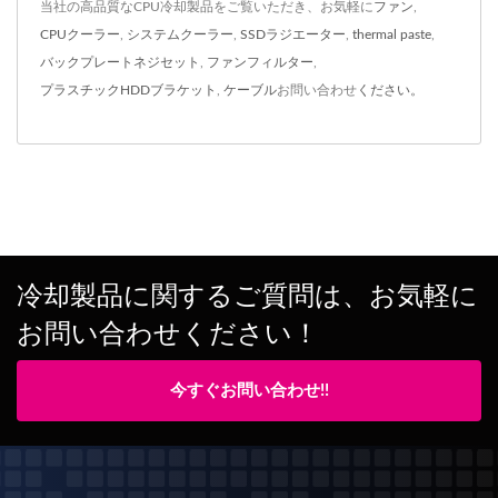
当社の高品質なCPU冷却製品をご覧いただき、お気軽に
ファン
,
CPUクーラー
,
システムクーラー
,
SSDラジエーター
,
thermal paste
,
バックプレートネジセット
,
ファンフィルター
,
プラスチックHDDブラケット
,
ケーブル
お問い合わせ
ください。
冷却製品に関するご質問は、お気軽に
お問い合わせください！
今すぐお問い合わせ!!