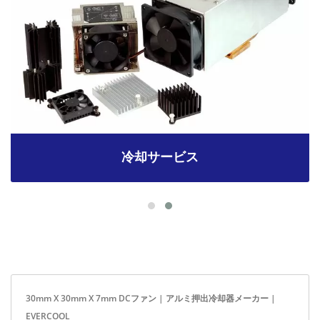
冷却サービス
30mm X 30mm X 7mm DCファン | アルミ押出冷却器メーカー |
EVERCOOL