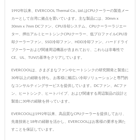
1992年以来、EVERCOOL Thermal Co., Ltd.はCPUクーラーの製造メー
カーとして台湾に拠点を置いています。主な製品には、30mm x
30mm x 7mm DCファン、CPU冷却システム、CPUクーラーラジエー
ター、押出アルミヒートシンクCPUクーラー、低プロファイルCPU冷
却クーラーファン、SSD冷却ファン、HDD冷却ファン、ハードドライ
ブクーラーおよび関連周辺機器が含まれており、これらは非毒性で
CE、UL、TUVの基準をクリアしています。
EVERCOOLは、さまざまなファンやヒートシンクの研究開発と製造に
30年以上の経験を持ち、お客様に幅広い冷却ソリューションと専門的
なコンサルティングサービスを提供しています。DCファン、ACファ
ン、ヒートシンク、ヒートパイプ、および関連する周辺製品の設計と
製造に30年の経験を持っています。
EVERCOOLは1992年以来、高品質なCPUクーラーを提供しており、
先進技術と18年の経験を活かし、EVERCOOLはお客様の要求を満た
すことを保証しています。