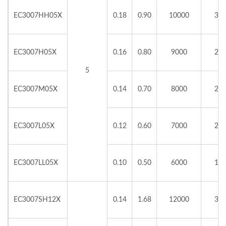
EC3007HH05X
0.18
0.90
10000
3.2
EC3007H05X
0.16
0.80
9000
2.7
5
EC3007M05X
0.14
0.70
8000
2.5
EC3007L05X
0.12
0.60
7000
2.3
EC3007LL05X
0.10
0.50
6000
1.9
EC3007SH12X
0.14
1.68
12000
3.8