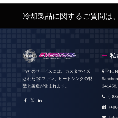
冷却製品に関するご質問は
私
当社のサービスには、カスタマイズ
4F., 
されたDCファン、ヒートシンクの製
Sanchong
造と製造が含まれます。
241458,
(+88
(+88
info