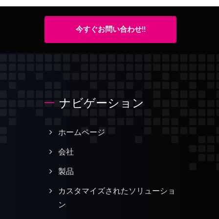
今すぐお問い合わせ!!
ナビゲーション
ホームページ
会社
製品
カスタマイズされたソリューショ
ン