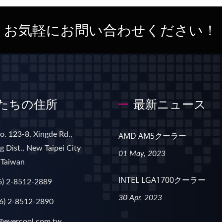
、お気軽にお問い合わせください！
たちの住所
最新ニュース
No. 123-8, Xingde Rd.,
AMD AM5クーラー
 Dist., New Taipei City
01 May, 2023
 Taiwan
INTEL LGA1700クーラー
6) 2-8512-2889
30 Apr, 2023
6) 2-8512-2890
@evercool.com.tw