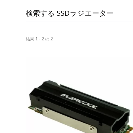
検索する SSDラジエーター
結果 1 - 2 の 2