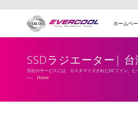
ホームペー
SSDラジエーター| 台
当社のサービスには、カスタマイズされたDCファン、ヒ
Home