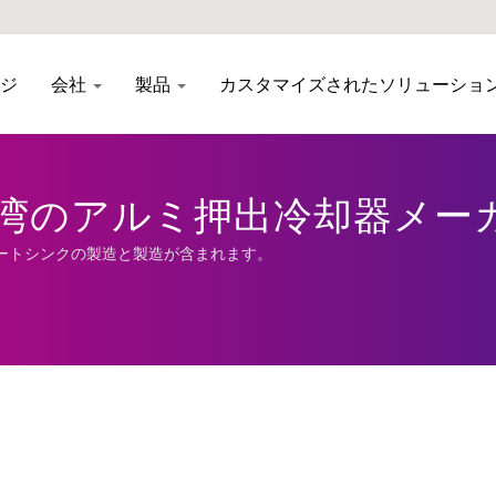
ジ
会社
製品
カスタマイズされたソリューショ
湾のアルミ押出冷却器メーカー 
ートシンクの製造と製造が含まれます。