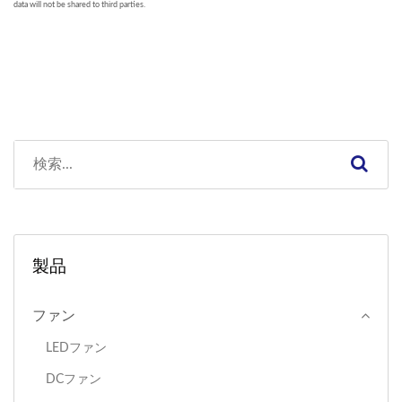
製品
ファン
LEDファン
DCファン