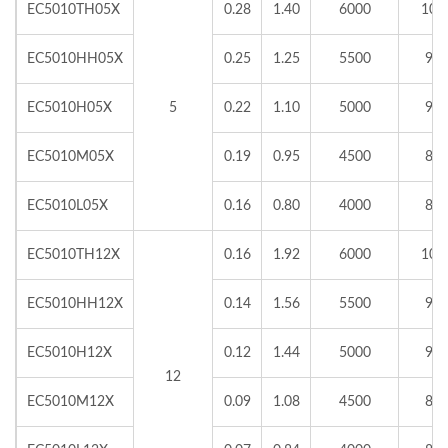
EC5010TH05X
0.28
1.40
6000
10.
EC5010HH05X
0.25
1.25
5500
9.8
EC5010H05X
5
0.22
1.10
5000
9.1
EC5010M05X
0.19
0.95
4500
8.6
EC5010L05X
0.16
0.80
4000
8.0
EC5010TH12X
0.16
1.92
6000
10.
EC5010HH12X
0.14
1.56
5500
9.8
EC5010H12X
0.12
1.44
5000
9.1
12
EC5010M12X
0.09
1.08
4500
8.6