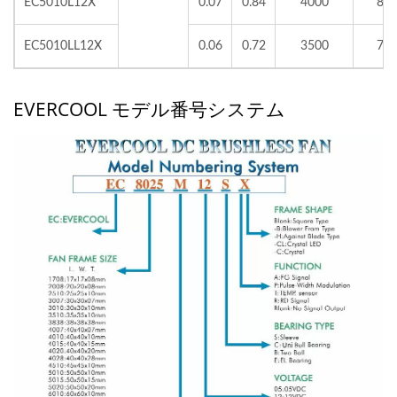
EC5010L12X
0.07
0.84
4000
8.0
EC5010LL12X
0.06
0.72
3500
7.0
EVERCOOL モデル番号システム