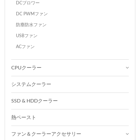
DCブロワー
DC PWMファン
防塵防水ファン
USBファン
ACファン
CPUクーラー
システムクーラー
SSD & HDDクーラー
熱ペースト
ファン＆クーラーアクセサリー