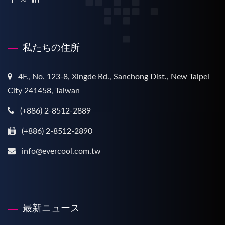
私たちの住所
4F., No. 123-8, Xingde Rd., Sanchong Dist., New Taipei
City 241458, Taiwan
(+886) 2-8512-2889
(+886) 2-8512-2890
info@evercool.com.tw
最新ニュース