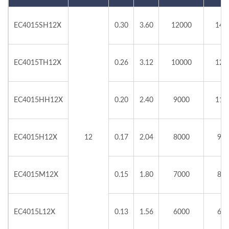
EC4015SH12X
0.30
3.60
12000
14.
EC4015TH12X
0.26
3.12
10000
12.
EC4015HH12X
0.20
2.40
9000
11.
EC4015H12X
12
0.17
2.04
8000
9.9
EC4015M12X
0.15
1.80
7000
8.5
EC4015L12X
0.13
1.56
6000
6.9