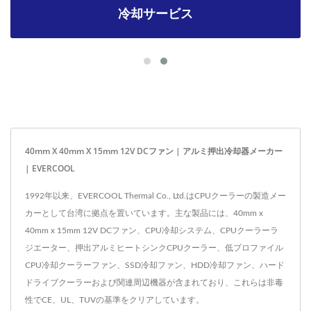
冷却サービス
40mm X 40mm X 15mm 12V DCファン | アルミ押出冷却器メーカー
| EVERCOOL
1992年以来、EVERCOOL Thermal Co., Ltd.はCPUクーラーの製造メー
カーとして台湾に拠点を置いています。主な製品には、40mm x
40mm x 15mm 12V DCファン、CPU冷却システム、CPUクーラーラ
ジエーター、押出アルミヒートシンクCPUクーラー、低プロファイル
CPU冷却クーラーファン、SSD冷却ファン、HDD冷却ファン、ハード
ドライブクーラーおよび関連周辺機器が含まれており、これらは非毒
性でCE、UL、TUVの基準をクリアしています。