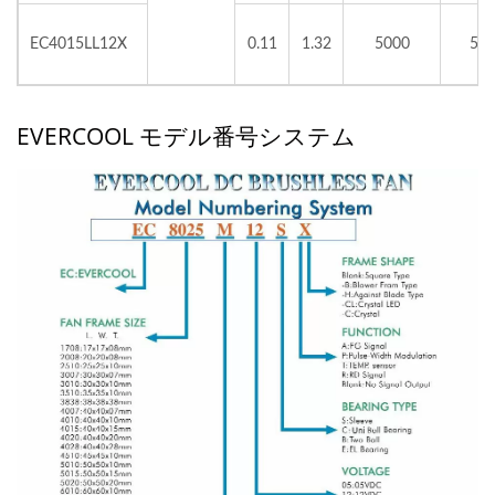
EC4015LL12X
0.11
1.32
5000
5.7
EVERCOOL モデル番号システム