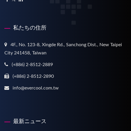
私たちの住所
4F., No. 123-8, Xingde Rd., Sanchong Dist., New Taipei
City 241458, Taiwan
(+886) 2-8512-2889
(+886) 2-8512-2890
info@evercool.com.tw
最新ニュース