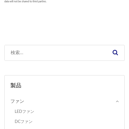
製品
ファン
LEDファン
DCファン