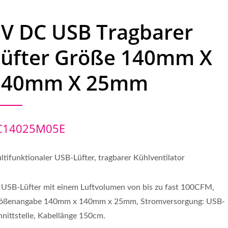
5V DC USB Tragbarer
Lüfter Größe 140mm X
140mm X 25mm
C14025M05E
ltifunktionaler USB-Lüfter, tragbarer Kühlventilator
 USB-Lüfter mit einem Luftvolumen von bis zu fast 100CFM,
ößenangabe 140mm x 140mm x 25mm, Stromversorgung: USB-
hnittstelle, Kabellänge 150cm.