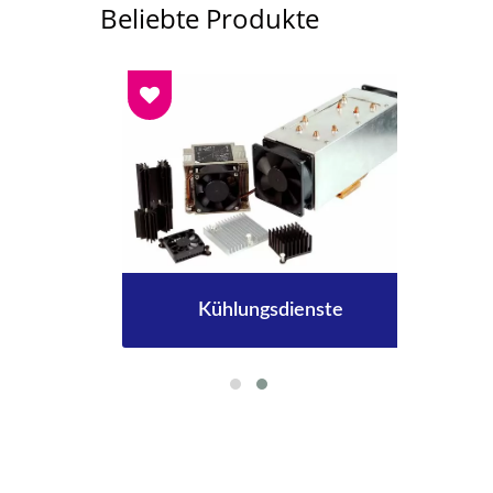
Beliebte Produkte
Kühlungsdienste