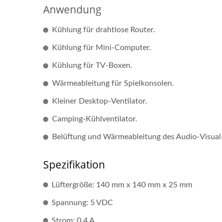
Anwendung
Kühlung für drahtlose Router.
Kühlung für Mini-Computer.
Kühlung für TV-Boxen.
Wärmeableitung für Spielkonsolen.
Kleiner Desktop-Ventilator.
Camping-Kühlventilator.
Belüftung und Wärmeableitung des Audio-Visual
DC-Lüfter
Spezifikation
Lüftergröße: 140 mm x 140 mm x 25 mm
Spannung: 5 VDC
Strom: 0,4 A