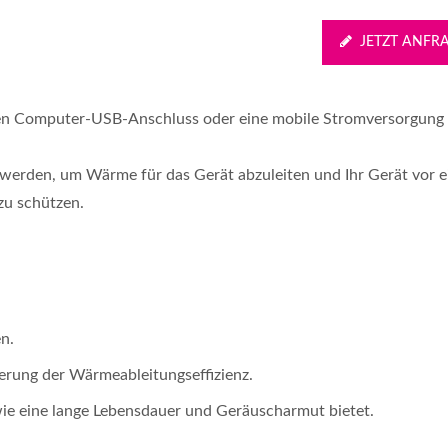
JETZT ANFR
inen Computer-USB-Anschluss oder eine mobile Stromversorgung 
 werden, um Wärme für das Gerät abzuleiten und Ihr Gerät vor e
zu schützen.
n.
gerung der Wärmeableitungseffizienz.
 wie eine lange Lebensdauer und Geräuscharmut bietet.