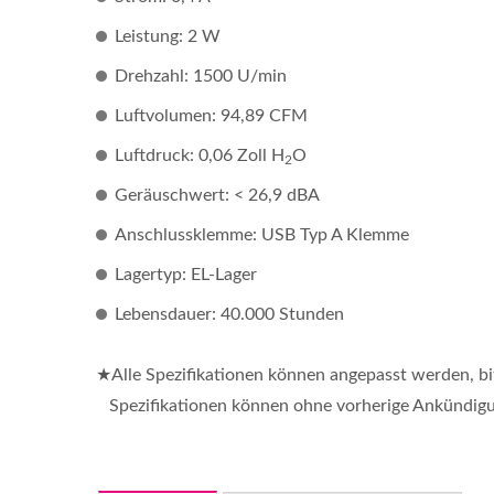
Leistung: 2 W
Drehzahl: 1500 U/min
Luftvolumen: 94,89 CFM
Luftdruck: 0,06 Zoll H
O
2
Geräuschwert: < 26,9 dBA
Anschlussklemme: USB Typ A Klemme
Lagertyp: EL-Lager
Lebensdauer: 40.000 Stunden
★Alle Spezifikationen können angepasst werden, b
Spezifikationen können ohne vorherige Ankündig