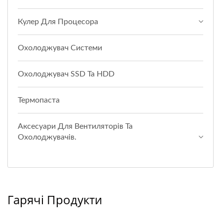
Кулер Для Процесора
Охолоджувач Системи
Охолоджувач SSD Та HDD
Термопаста
Аксесуари Для Вентиляторів Та
Охолоджувачів.
Гарячі Продукти