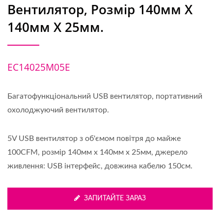
Вентилятор, Розмір 140мм X
140мм X 25мм.
EC14025M05E
Багатофункціональний USB вентилятор, портативний
охолоджуючий вентилятор.
5V USB вентилятор з об'ємом повітря до майже
100CFM, розмір 140мм x 140мм x 25мм, джерело
живлення: USB інтерфейс, довжина кабелю 150см.
ЗАПИТАЙТЕ ЗАРАЗ