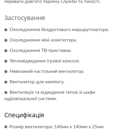
переваги довгого терміну служби та тихості.
Застосування
Охолодження бездротового маршрутизатора.
Охолодження міні-комп'ютера.
Охолодження ТВ-приставки.
Тепловідведення ігрової консолі.
Невеликий настільний вентилятор.
Вентилятор для кемпінгу.
Вентиляція та відведення тепла зі шафи
аудіовізуальної системи.
Специфікація
Розмір вентилятора: 140мм x 140мм x 25мм