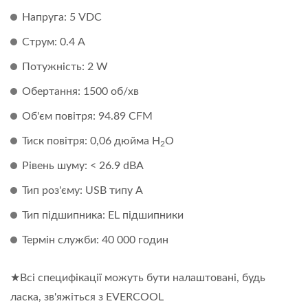
Напруга: 5 VDC
Струм: 0.4 A
Потужність: 2 W
Обертання: 1500 об/хв
Об'єм повітря: 94.89 CFM
Тиск повітря: 0,06 дюйма H
O
2
Рівень шуму: < 26.9 dBA
Тип роз'єму: USB типу A
Тип підшипника: EL підшипники
Термін служби: 40 000 годин
★Всі специфікації можуть бути налаштовані, будь
ласка, зв'яжіться з EVERCOOL