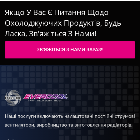
Якщо У Вас Є Питання Щодо
Охолоджуючих Продуктів, Будь
Ласка, Зв'яжіться З Нами!
ЗВ'ЯЖІТЬСЯ З НАМИ ЗАРАЗ!!
Наші послуги включають налаштовані постійні струмові
вентилятори, виробництво та виготовлення радіаторів.