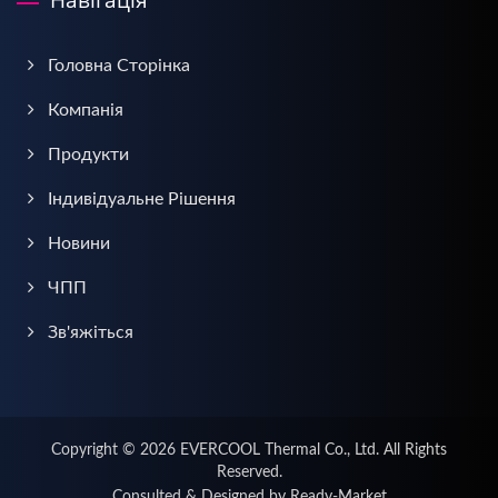
Головна Сторінка
Компанія
Продукти
Індивідуальне Рішення
Новини
ЧПП
Зв'яжіться
Copyright © 2026
EVERCOOL Thermal Co., Ltd.
All Rights
Reserved.
Consulted & Designed by
Ready-Market