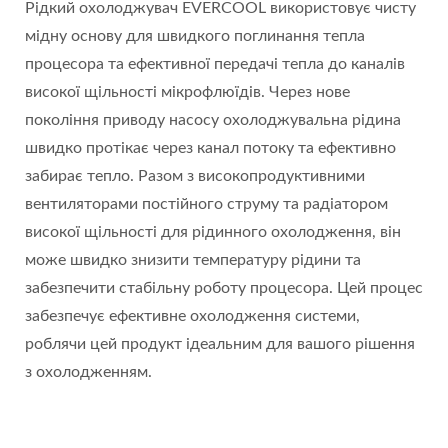
Рідкий охолоджувач EVERCOOL використовує чисту
мідну основу для швидкого поглинання тепла
процесора та ефективної передачі тепла до каналів
високої щільності мікрофлюїдів. Через нове
покоління приводу насосу охолоджувальна рідина
швидко протікає через канал потоку та ефективно
забирає тепло. Разом з високопродуктивними
вентиляторами постійного струму та радіатором
високої щільності для рідинного охолодження, він
може швидко знизити температуру рідини та
забезпечити стабільну роботу процесора. Цей процес
забезпечує ефективне охолодження системи,
роблячи цей продукт ідеальним для вашого рішення
з охолодженням.