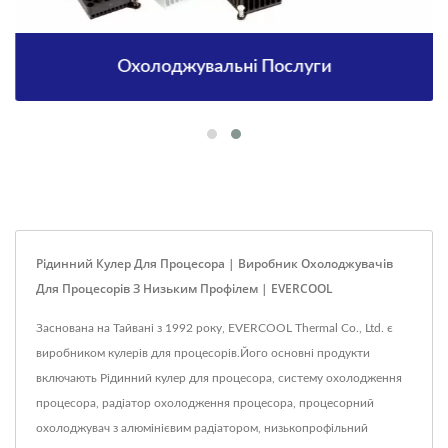
Охолоджувальні Послуги
Рідинний Кулер Для Процесора | Виробник Охолоджувачів
Для Процесорів З Низьким Профілем | EVERCOOL
Заснована на Тайвані з 1992 року, EVERCOOL Thermal Co., Ltd. є
виробником кулерів для процесорів.Його основні продукти
включають Рідинний кулер для процесора, систему охолодження
процесора, радіатор охолодження процесора, процесорний
охолоджувач з алюмінієвим радіатором, низькопрофільний