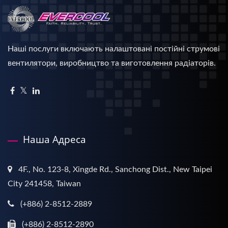
Наші послуги включають налаштовані постійні струмові
вентилятори, виробництво та виготовлення радіаторів.
Наша Адреса
4F., No. 123-8, Xingde Rd., Sanchong Dist., New Taipei
City 241458, Taiwan
(+886) 2-8512-2889
(+886) 2-8512-2890