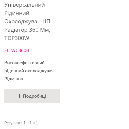
Універсальний
Рідинний
Охолоджувач ЦП,
Радіатор 360 Мм,
TDP300W
EC-WC360B
Високоефективний
рідинний охолоджувач.
Відмінна...
Подробиці
Результат 1 - 1 з 1