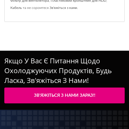
Фільтр для вентилятора
,
Пластиковий кронштейн для HDD
,
Кабель
та не соромтеся
Зв'яжіться з нами
.
Якщо У Вас Є Питання Щодо
Охолоджуючих Продуктів, Будь
Ласка, Зв'яжіться З Нами!
ЗВ'ЯЖІТЬСЯ З НАМИ ЗАРАЗ!!