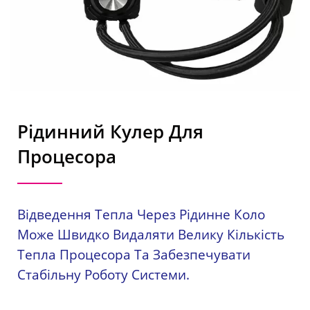
Профілем | EVERCOOL
Рідинний Кулер Для
Процесора
Відведення Тепла Через Рідинне Коло
Може Швидко Видаляти Велику Кількість
Тепла Процесора Та Забезпечувати
Стабільну Роботу Системи.