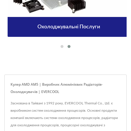
Охолоджувальні Послуги
Кулер AMD AM5 | Виробник Алюмінієвих Радіаторів-
Охолоджувачів | EVERCOOL
Заснована в Тайвані з 1992 року, EVERCOOL Thermal Co., Ltd. є
виробником систем охолодження процесорів. Основні продукти
компанії включають системи охолодження процесорів, радіатори
для охолодження процесорів, процесорні охолоджувачі з