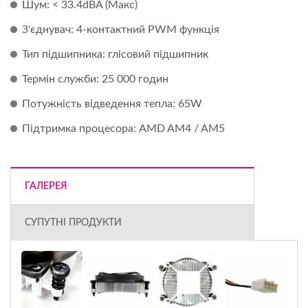
Шум: < 33.4dBA (Макс)
З'єднувач: 4-контактний PWM функція
Тип підшипника: глісовий підшипник
Термін служби: 25 000 годин
Потужність відведення тепла: 65W
Підтримка процесора: AMD AM4 / AM5
ГАЛЕРЕЯ
СУПУТНІ ПРОДУКТИ