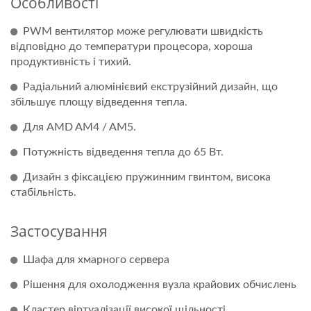
Особливості
PWM вентилятор може регулювати швидкість
відповідно до температури процесора, хороша
продуктивність і тихий.
Радіальний алюмінієвий екструзійний дизайн, що
збільшує площу відведення тепла.
Для AMD AM4 / AM5.
Потужність відведення тепла до 65 Вт.
Дизайн з фіксацією пружинним гвинтом, висока
стабільність.
Застосування
Шафа для хмарного сервера
Рішення для охолодження вузла крайових обчислень
Кластер віртуалізації високої щільності