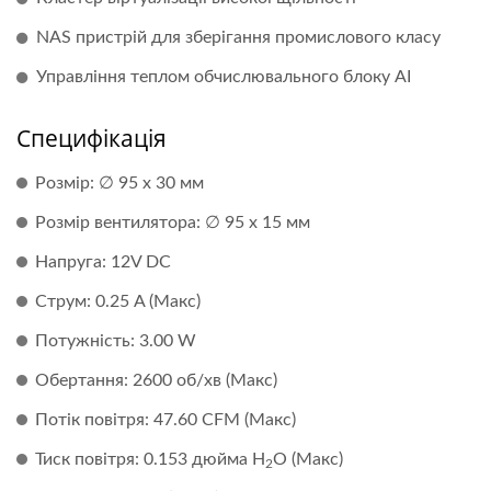
NAS пристрій для зберігання промислового класу
Управління теплом обчислювального блоку AI
Специфікація
Розмір: ∅ 95 x 30 мм
Розмір вентилятора: ∅ 95 x 15 мм
Напруга: 12V DC
Струм: 0.25 A (Макс)
Потужність: 3.00 W
Обертання: 2600 об/хв (Макс)
Потік повітря: 47.60 CFM (Макс)
Тиск повітря: 0.153 дюйма H
O (Макс)
2