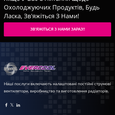
Охолоджуючих Продуктів, Будь
Ласка, Зв'яжіться З Нами!
ЗВ'ЯЖІТЬСЯ З НАМИ ЗАРАЗ!!
Наші послуги включають налаштовані постійні струмові
вентилятори, виробництво та виготовлення радіаторів.