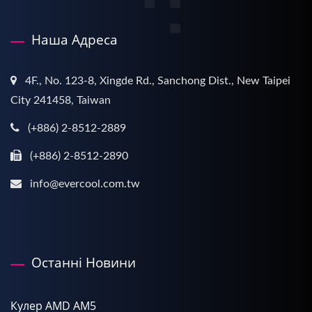
Наша Адреса
4F., No. 123-8, Xingde Rd., Sanchong Dist., New Taipei
City 241458, Taiwan
(+886) 2-8512-2889
(+886) 2-8512-2890
info@evercool.com.tw
Останні Новини
Кулер AMD AM5