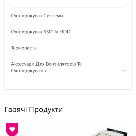
Охолоджувач Системи
Охолоджувач SSD Та HDD
Термопаста
Аксесуари Для Вентиляторів Та
Охолоджувачів.
Гарячі Продукти