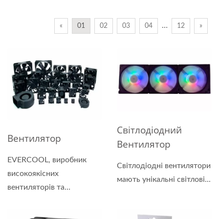
…
«
01
02
03
04
12
»
Світлодіодний
Вентилятор
Вентилятор
EVERCOOL, виробник
Світлодіодні вентилятори
високоякісних
мають унікальні світлові...
вентиляторів та
дослідник...