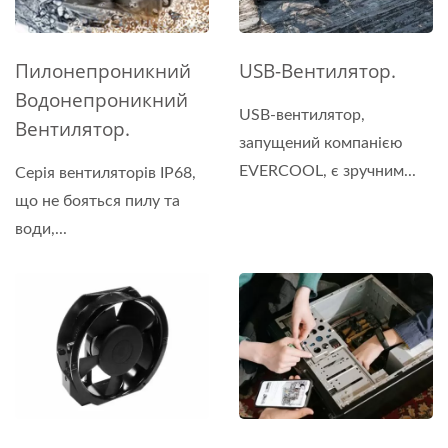
Пилонепроникний
USB-Вентилятор.
Водонепроникний
USB-вентилятор,
Вентилятор.
запущений компанією
EVERCOOL, є зручним...
Серія вентиляторів IP68,
що не бояться пилу та
води,...