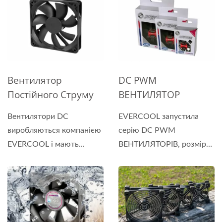
Вентилятор
DC PWM
Постійного Струму
ВЕНТИЛЯТОР
Вентилятори DC
EVERCOOL запустила
виробляються компанією
серію DC PWM
EVERCOOL і мають...
ВЕНТИЛЯТОРІВ, розмір
вентиляторів...