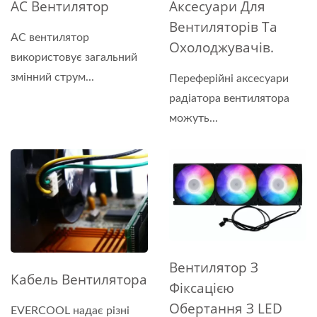
AC Вентилятор
Аксесуари Для
Вентиляторів Та
AC вентилятор
Охолоджувачів.
використовує загальний
змінний струм...
Переферійні аксесуари
радіатора вентилятора
можуть...
Вентилятор З
Кабель Вентилятора
Фіксацією
Обертання З LED
EVERCOOL надає різні