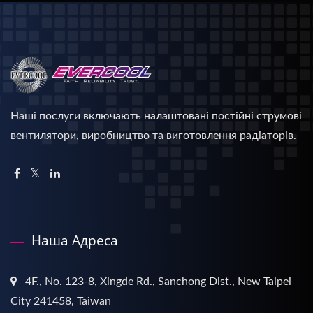
Наші послуги включають налаштовані постійні струмові
вентилятори, виробництво та виготовлення радіаторів.
Наша Адреса
4F., No. 123-8, Xingde Rd., Sanchong Dist., New Taipei
City 241458, Taiwan