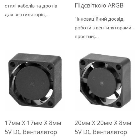
Підсвіткою ARGB
стилі кабелів та дротів
для вентиляторів,...
"Інноваційний досвід
роботи з вентиляторами –
простий,...
17мм X 17мм X 8мм
20мм X 20мм X 8мм
5V DC Вентилятор
5V DC Вентилятор