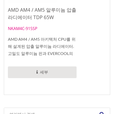
AMD AM4 / AM5 알루미늄 압출
라디에이터 TDP 65W
NKAM4C-915SP
AMD AM4 / AM5 아키텍처 CPU를 위
해 설계된 압출 알루미늄 라디에이터.
고밀도 알루미늄 핀과 EVERCOOL의
조용한 거꾸로 팬 디자인으로...
세부