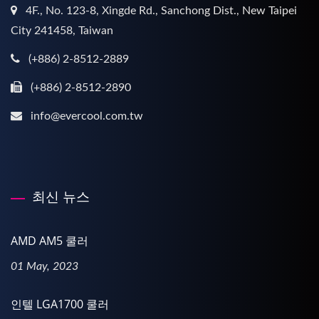
4F., No. 123-8, Xingde Rd., Sanchong Dist., New Taipei
City 241458, Taiwan
(+886) 2-8512-2889
(+886) 2-8512-2890
info@evercool.com.tw
최신 뉴스
AMD AM5 쿨러
01 May, 2023
인텔 LGA1700 쿨러