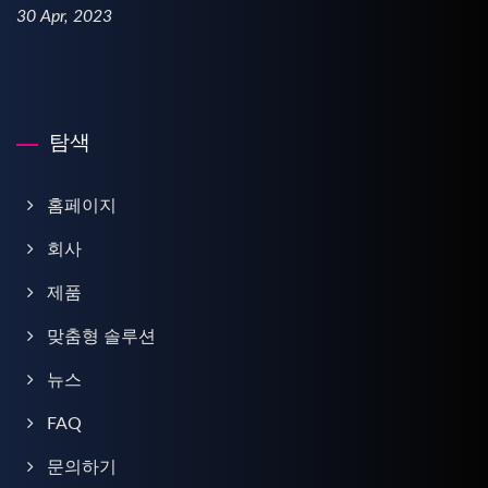
30 Apr, 2023
탐색
홈페이지
회사
제품
맞춤형 솔루션
뉴스
FAQ
문의하기