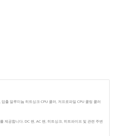
이터, 압출 알루미늄 히트싱크 CPU 쿨러, 저프로파일 CPU 쿨링 쿨러
제공합니다. DC 팬, AC 팬, 히트싱크, 히트파이프 및 관련 주변