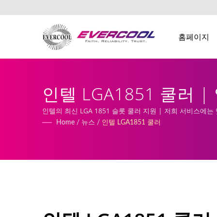
홈페이지
인텔 LGA1851 쿨러 
인텔의 최신 LGA 1851 슬롯 쿨러 지원 | 저희 서비스에는
Home
/
뉴스
/
인텔 LGA1851 쿨러