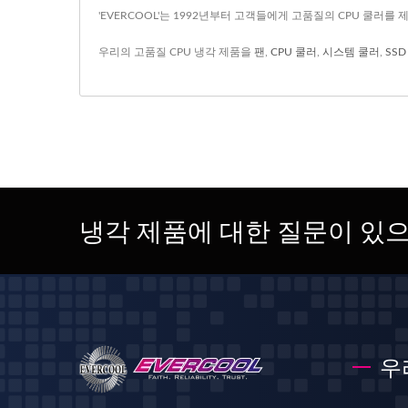
'EVERCOOL'는 1992년부터 고객들에게 고품질의 CPU 쿨러를
우리의 고품질 CPU 냉각 제품을
팬
,
CPU 쿨러
,
시스템 쿨러
,
SS
냉각 제품에 대한 질문이 있
우