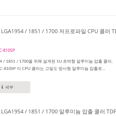
L LGA1954 / 1851 / 1700 저프로파일 CPU 쿨러 T
C-810SP
54 / 1851 / 1700을 위해 설계된 1U 초박형 알루미늄 압출 쿨러,
0C-810SP 이 CPU 쿨러는 고밀도 방사형 알루미늄 압출로...
세부
L LGA1954 / 1851 / 1700 알루미늄 압출 쿨러 TD