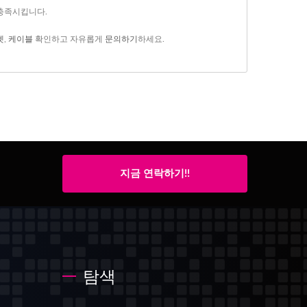
 충족시킵니다.
켓
,
케이블
확인하고 자유롭게
문의하기
하세요.
지금 연락하기!!
탐색