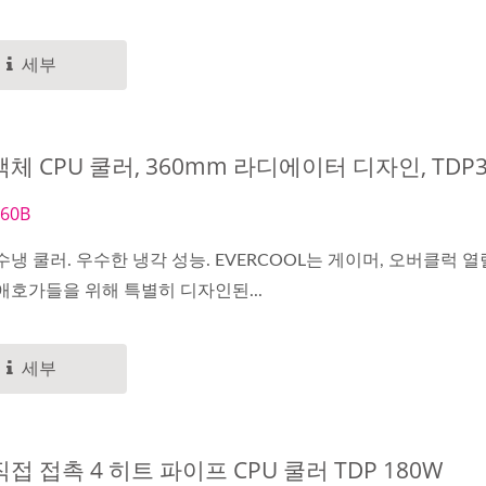
세부
체 CPU 쿨러, 360mm 라디에이터 디자인, TDP
60B
수냉 쿨러. 우수한 냉각 성능. EVERCOOL는 게이머, 오버클럭 열
애호가들을 위해 특별히 디자인된...
세부
접 접촉 4 히트 파이프 CPU 쿨러 TDP 180W