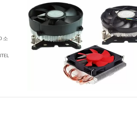
0 소
TEL
냉각 서비스
DC 팬