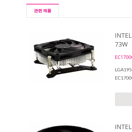
관련 제품
INTE
73W
EC1700
LGA19
EC170
INTE