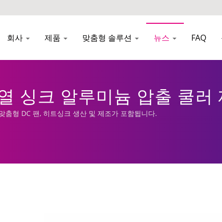
회사
제품
맞춤형 솔루션
뉴스
FAQ
| 열 싱크 알루미늄 압출 쿨러 
 맞춤형 DC 팬, 히트싱크 생산 및 제조가 포함됩니다.