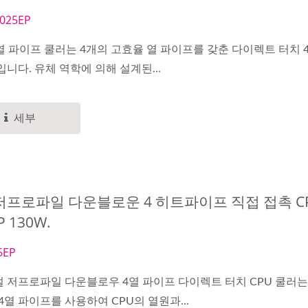
025EP
 4열 파이프 쿨러는 4개의 고효율 열 파이프를 갖춘 다이렉트 터치 
니다. 유체 역학에 의해 설계된...
세부
저프로파일 다운블로운 4 히트파이프 직접 접촉 CP
P 130W.
5EP
 저프로파일 다운블로우 4열 파이프 다이렉트 터치 CPU 쿨러는
4열 파이프를 사용하여 CPU의 열원과...