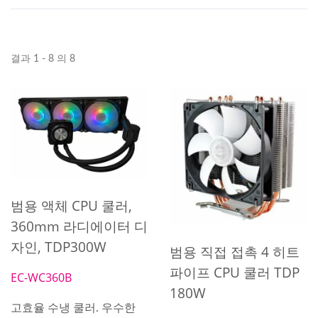
결과 1 - 8 의 8
범용 액체 CPU 쿨러,
360mm 라디에이터 디
자인, TDP300W
범용 직접 접촉 4 히트
파이프 CPU 쿨러 TDP
EC-WC360B
180W
고효율 수냉 쿨러. 우수한