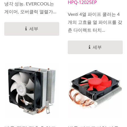
HPQ-12025EP
냉각 성능. EVERCOOL는
게이머, 오버클럭 열렬가...
Venti 4열 파이프 쿨러는 4
개의 고효율 열 파이프를 갖
세부
춘 다이렉트 터치...
세부