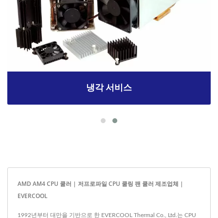
냉각 서비스
AMD AM4 CPU 쿨러 | 저프로파일 CPU 쿨링 팬 쿨러 제조업체 |
EVERCOOL
1992년부터 대만을 기반으로 한 EVERCOOL Thermal Co., Ltd.는 CPU