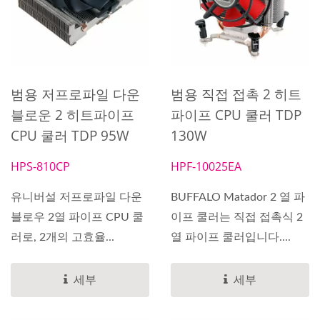
범용 저프로파일 다운
범용 직접 접촉 2 히트
블로운 2 히트파이프
파이프 CPU 쿨러 TDP
CPU 쿨러 TDP 95W
130W
HPS-810CP
HPF-10025EA
유니버설 저프로파일 다운
BUFFALO Matador 2 열 파
블로우 2열 파이프 CPU 쿨
이프 쿨러는 직접 접촉식 2
러로, 2개의 고효율...
열 파이프 쿨러입니다....
세부
세부