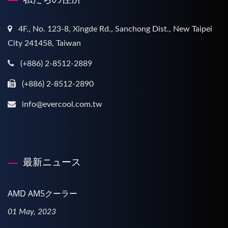
4F., No. 123-8, Xingde Rd., Sanchong Dist., New Taipei
City 241458, Taiwan
(+886) 2-8512-2889
(+886) 2-8512-2890
info@evercool.com.tw
最新ニュース
AMD AM5クーラー
01 May, 2023