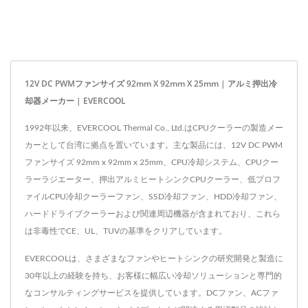
12V DC PWMファンサイズ 92mm X 92mm X 25mm | アルミ押出冷
却器メーカー | EVERCOOL
1992年以来、EVERCOOL Thermal Co., Ltd.はCPUクーラーの製造メー
カーとして台湾に拠点を置いています。主な製品には、12V DC PWM
ファンサイズ 92mm x 92mm x 25mm、CPU冷却システム、CPUクー
ラーラジエーター、押出アルミヒートシンクCPUクーラー、低プロフ
ァイルCPU冷却クーラーファン、SSD冷却ファン、HDD冷却ファン、
ハードドライブクーラーおよび関連周辺機器が含まれており、これら
は非毒性でCE、UL、TUVの基準をクリアしています。
EVERCOOLは、さまざまなファンやヒートシンクの研究開発と製造に
30年以上の経験を持ち、お客様に幅広い冷却ソリューションと専門的
なコンサルティングサービスを提供しています。DCファン、ACファ