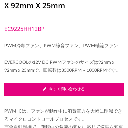
X 92mm X 25mm
EC9225HH12BP
PWM冷却ファン、PWM静音ファン、PWM軸流ファン
EVERCOOLの12V DC PWMファンのサイズは92mm x
92mm x 25mmで、回転数は3500RPM ~ 1000RPMです。
今すぐ問い合わせる
PWM ICは、ファンが動作中に消費電力を大幅に削減でき
るマイクロコントロールプロセスです。
完全自動制御で、運転中の負荷の変化に応じて速度を変更