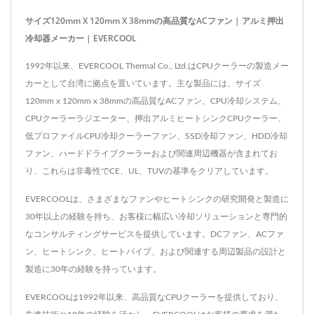
サイズ120mm X 120mm X 38mmの高品質なACファン | アルミ押出
冷却器メーカー | EVERCOOL
1992年以来、EVERCOOL Thermal Co., Ltd.はCPUクーラーの製造メー
カーとして台湾に拠点を置いています。主な製品には、サイズ
120mm x 120mm x 38mmの高品質なACファン、CPU冷却システム、
CPUクーラーラジエーター、押出アルミヒートシンクCPUクーラー、
低プロファイルCPU冷却クーラーファン、SSD冷却ファン、HDD冷却
ファン、ハードドライブクーラーおよび関連周辺機器が含まれてお
り、これらは非毒性でCE、UL、TUVの基準をクリアしています。
EVERCOOLは、さまざまなファンやヒートシンクの研究開発と製造に
30年以上の経験を持ち、お客様に幅広い冷却ソリューションと専門的
なコンサルティングサービスを提供しています。DCファン、ACファ
ン、ヒートシンク、ヒートパイプ、および関連する周辺製品の設計と
製造に30年の経験を持っています。
EVERCOOLは1992年以来、高品質なCPUクーラーを提供しており、