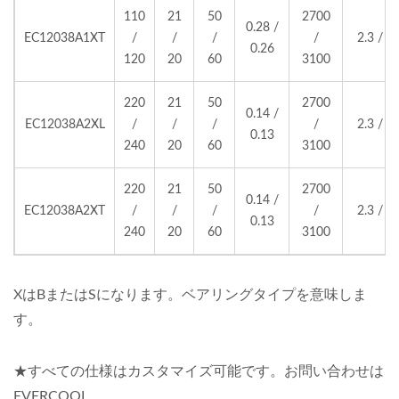
110
21
50
2700
0.28 /
EC12038A1XT
/
/
/
/
2.3 / 2.
0.26
120
20
60
3100
220
21
50
2700
0.14 /
EC12038A2XL
/
/
/
/
2.3 / 2.
0.13
240
20
60
3100
220
21
50
2700
0.14 /
EC12038A2XT
/
/
/
/
2.3 / 2.
0.13
240
20
60
3100
XはBまたはSになります。ベアリングタイプを意味しま
す。
★すべての仕様はカスタマイズ可能です。お問い合わせは
EVERCOOL