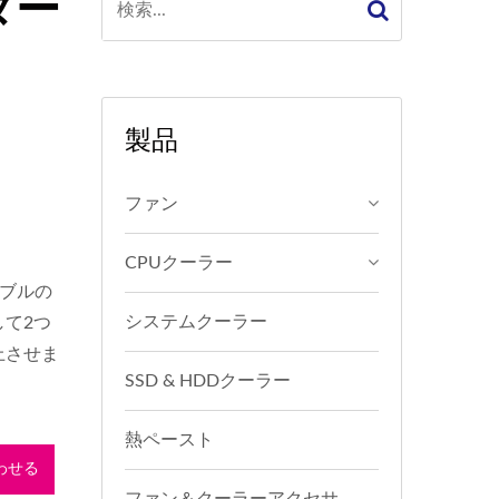
ター
製品
ファン
CPUクーラー
ーブルの
システムクーラー
して2つ
上させま
SSD & HDDクーラー
熱ペースト
わせる