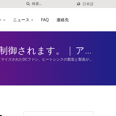
日本語
ン
ニュース
FAQ
連絡先
御されます。 | ア
タマイズされたDCファン、ヒートシンクの製造と製造が含