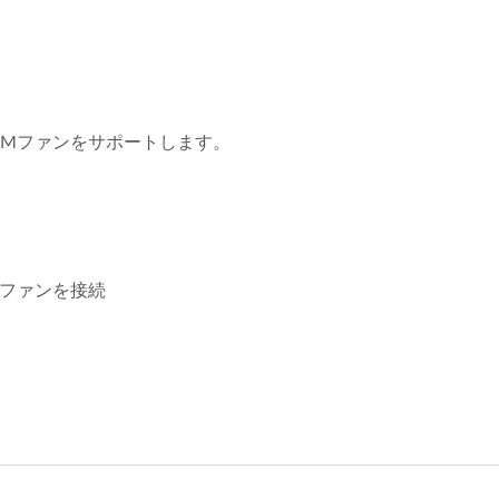
WMファンをサポートします。
Mファンを接続