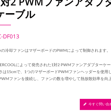
1対2 PWMファンアダプ
ケーブル
C-DF013
つの冷却ファンはマザーボードのPWMによって制御されます。
VERCOOLによって発売された1対2 PWMファンアダプターケ
さは15cmで、1つのマザーボードPWMファンヘッダーを使用
PWMファンを接続し、ファンの数を増やして熱放散効率を向
。
今すぐ問い合