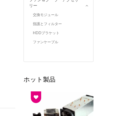
ファン＆クーラーアクセサ
リー
交換モジュール
指護とフィルター
HDDブラケット
ファンケーブル
ホット製品