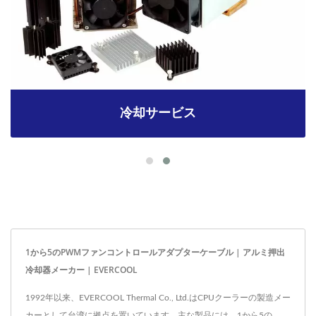
冷却サービス
1から5のPWMファンコントロールアダプターケーブル | アルミ押出
冷却器メーカー | EVERCOOL
1992年以来、EVERCOOL Thermal Co., Ltd.はCPUクーラーの製造メー
カーとして台湾に拠点を置いています。主な製品には、1から5の