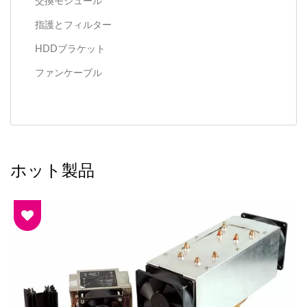
交換モジュール
指護とフィルター
HDDブラケット
ファンケーブル
ホット製品